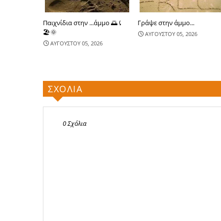
Παιχνίδια στην ...άμμο 🌅⤹
Γράψε στην άμμο...
🏖🌞
ΑΥΓΟΥΣΤΟΥ 05, 2026
ΑΥΓΟΥΣΤΟΥ 05, 2026
ΣΧΟΛΙΑ
0 Σχόλια