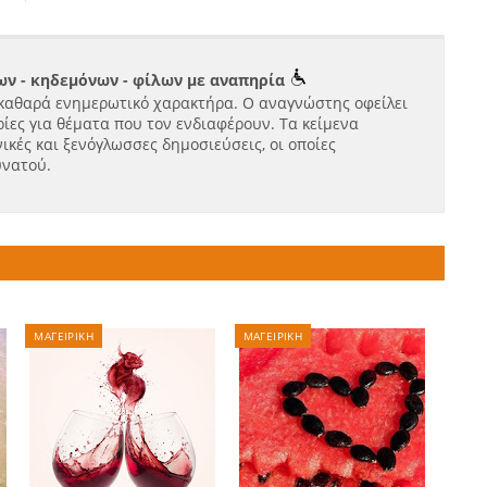
ν - κηδεμόνων - φίλων με αναπηρία
καθαρά ενημερωτικό χαρακτήρα. Ο αναγνώστης οφείλει
ίες για θέματα που τον ενδιαφέρουν. Τα κείμενα
ικές και ξενόγλωσσες δημοσιεύσεις, οι οποίες
υνατού.
ΜΑΓΕΙΡΙΚΗ
ΜΑΓΕΙΡΙΚΗ