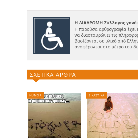
Η ΔΙΑΔΡΟΜΗ Σύλλογος γονέω
Η παρούσα αρθρογραφία έχει 
να διασταυρώνει τις πληροφορ
βασίζονται σε υλικό από Ελλην
αναφέρονται στο μέτρο του δ
ΣΧΕΤΙΚΑ ΑΡΘΡΑ
HUMOR
ΕΙΚΑΣΤΙΚΑ