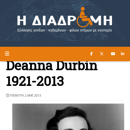
ΔΙΑΒΑΣΤΕ ΕΔΩ ►
Η ΔΙΑΔΡΟΜΗ
Deanna Durbin
1921-2013
ΠΈΜΠΤΗ 2 ΜΑΪ́ 2013