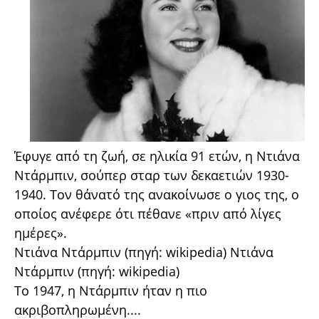
Έφυγε από τη ζωή, σε ηλικία 91 ετών, η Ντιάνα
Ντάρμπιν, σούπερ σταρ των δεκαετιών 1930-
1940. Τον θάνατό της ανακοίνωσε ο γιος της, ο
οποίος ανέφερε ότι πέθανε «πριν από λίγες
ημέρες».
Ντιάνα Ντάρμπιν (πηγή: wikipedia) Ντιάνα
Ντάρμπιν (πηγή: wikipedia)
Το 1947, η Ντάρμπιν ήταν η πιο
ακριβοπληρωμένη....