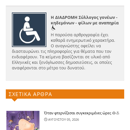
Η ΔΙΑΔΡΟΜΗ Σύλλογος γονέων -
κηδεμόνων - φίλων με αναπηρία
Η παρούσα αρθρογραφία έχει
καθαρά ενημερωτικό χαρακτήρα.
Ο αναγνώστης οφείλει να
διασταυρώνει τις πληροφορίες για θέματα που τον
ενδιαφέρουν. Τα κείμενα βασίζονται σε υλικό από
Ελληνικές και ξενόγλωσσες δημοσιεύσεις, οι οποίες
αναφέρονται στο μέτρο του δυνατού.
ΣΧΕΤΙΚΑ ΑΡΘΡΑ
Όταν φτερνίζεσαι συγκεκριμένες ώρες 🐽👃
ΑΥΓΟΥΣΤΟΥ 05, 2026