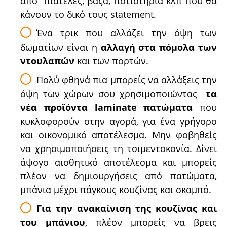
από πιατέλες, βάζα, ποτιστήρια κλπ που θα
κάνουν το δικό τους statement.
Ένα τρικ που αλλάζει την όψη των
δωματίων είναι η
αλλαγή στα πόμολα των
ντουλαπών
και των πορτών.
Πολύ φθηνά πια μπορείς να αλλάξεις την
όψη των χώρων σου χρησιμοποιώντας
τα
νέα προϊόντα laminate πατώματα
που
κυκλοφορούν στην αγορά, για ένα γρήγορο
και οικονομικό αποτέλεσμα. Μην φοβηθείς
να χρησιμοποιήσεις τη τσιμεντοκονία. Δίνει
άψογο αισθητικό αποτέλεσμα και μπορείς
πλέον να δημιουργήσεις από πατώματα,
μπάνια μέχρι πάγκους κουζίνας και σκαμπό.
Για την ανακαίνιση της κουζίνας και
του μπάνιου
, πλέον μπορείς να βρεις