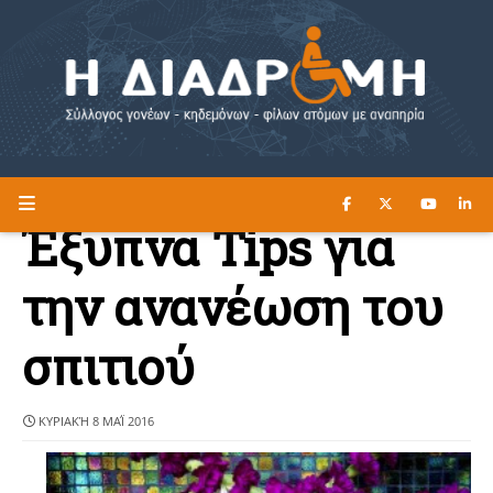
ΔΙΑΒΑΣΤΕ ΕΔΩ ►
Η ΔΙΑΔΡΟΜΗ
Έξυπνα Tips για
την ανανέωση του
σπιτιού
ΚΥΡΙΑΚΉ 8 ΜΑΪ́ 2016