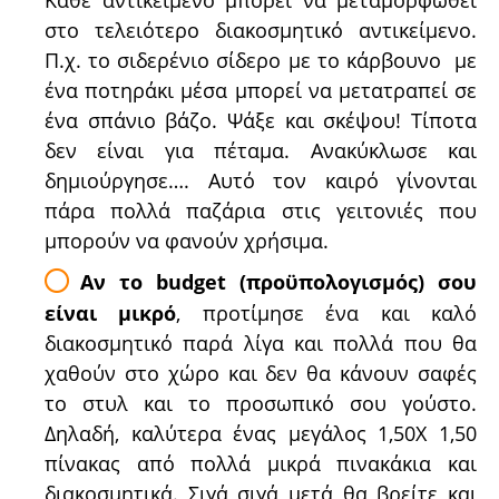
Κάθε αντικείμενο μπορεί να μεταμορφωθεί
στο τελειότερο διακοσμητικό αντικείμενο.
Π.χ. το σιδερένιο σίδερο με το κάρβουνο με
ένα ποτηράκι μέσα μπορεί να μετατραπεί σε
ένα σπάνιο βάζο. Ψάξε και σκέψου! Τίποτα
δεν είναι για πέταμα. Ανακύκλωσε και
δημιούργησε…. Αυτό τον καιρό γίνονται
πάρα πολλά παζάρια στις γειτονιές που
μπορούν να φανούν χρήσιμα.
Αν το budget (προϋπολογισμός) σου
είναι μικρό
, προτίμησε ένα και καλό
διακοσμητικό παρά λίγα και πολλά που θα
χαθούν στο χώρο και δεν θα κάνουν σαφές
το στυλ και το προσωπικό σου γούστο.
Δηλαδή, καλύτερα ένας μεγάλος 1,50Χ 1,50
πίνακας από πολλά μικρά πινακάκια και
διακοσμητικά. Σιγά σιγά μετά θα βρείτε και