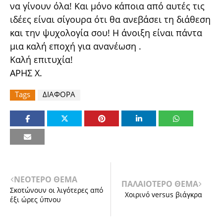
να γίνουν όλα! Και μόνο κάποια από αυτές τις
ιδέες είναι σίγουρα ότι θα ανεβάσει τη διάθεση
και την ψυχολογία σου! Η άνοιξη είναι πάντα
μια καλή εποχή για ανανέωση .
Καλή επιτυχία!
ΑΡΗΣ Χ.
Tags
ΔΙΑΦΟΡΑ
ΝΕΟΤΕΡΟ ΘΕΜΑ
ΠΑΛΑΙΟΤΕΡΟ ΘΕΜΑ
Σκοτώνουν οι λιγότερες από
Χοιρινό versus βιάγκρα
έξι ώρες ύπνου