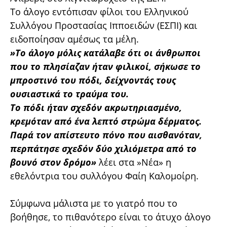
Το άλογο εντόπισαν φίλοι του Ελληνικού
Συλλόγου Προστασίας Ιπποειδών (ΕΣΠΙ) και
ειδοποίησαν αμέσως τα μέλη.
»Το άλογο μόλις κατάλαβε ότι οι άνθρωποι
που το πλησίαζαν ήταν φιλικοί, σήκωσε το
μπροστινό του πόδι, δείχνοντάς τους
ουσιαστικά το τραύμα του.
Το πόδι ήταν σχεδόν ακρωτηριασμένο,
κρεμόταν από ένα λεπτό στρώμα δέρματος.
Παρά τον απίστευτο πόνο που αισθανόταν,
περπάτησε σχεδόν δύο χιλιόμετρα από το
βουνό στον δρόμο»
λέει στα »Νέα» η
εθελόντρια του συλλόγου Φαίη Καλομοίρη.
Σύμφωνα μάλιστα με το γιατρό που το
βοήθησε, το πιθανότερο είναι το άτυχο άλογο