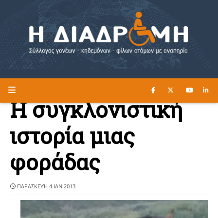
ΔΙΑΒΑΣΤΕ ΕΔΩ ►
Η ΔΙΑΔΡΟΜΗ
Η συγκλονιστική
ιστορία μιας
φοράδας
ΠΑΡΑΣΚΕΥΉ 4 ΙΑΝ 2013