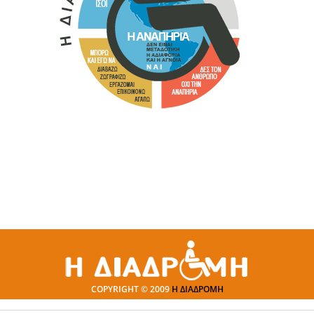
COPYRIGHT © 2009
Η ΔΙΑΔΡΟΜΗ