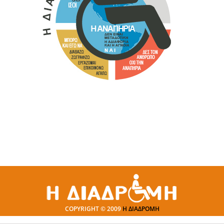
COPYRIGHT © 2009
Η ΔΙΑΔΡΟΜΗ