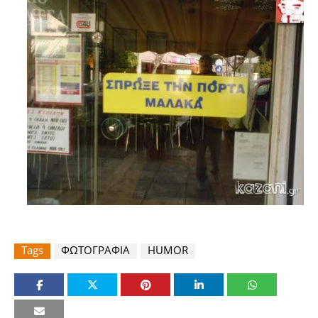
Tags
ΦΩΤΟΓΡΑΦΙΑ
HUMOR