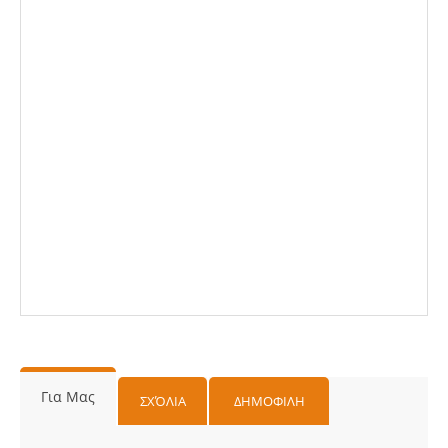
Για Μας
ΣΧΌΛΙΑ
ΔΗΜΟΦΙΛΗ