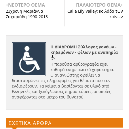
ΝΕΟΤΕΡΟ ΘΕΜΑ
ΠΑΛΑΙΟΤΕΡΟ ΘΕΜΑ
23χρονη Μαριάννα
Calla Lily Valley: κοιλάδα των
Ζαχαριάδη 1990-2013
κρίνων
Η ΔΙΑΔΡΟΜΗ Σύλλογος γονέων -
κηδεμόνων - φίλων με αναπηρία
Η παρούσα αρθρογραφία έχει
καθαρά ενημερωτικό χαρακτήρα.
Ο αναγνώστης οφείλει να
διασταυρώνει τις πληροφορίες για θέματα που τον
ενδιαφέρουν. Τα κείμενα βασίζονται σε υλικό από
Ελληνικές και ξενόγλωσσες δημοσιεύσεις, οι οποίες
αναφέρονται στο μέτρο του δυνατού.
ΣΧΕΤΙΚΑ ΑΡΘΡΑ