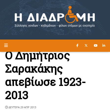
ΔΙΑΒΑΣΤΕ ΕΔΩ ►
Η ΔΙΑΔΡΟΜΗ
Ο Δημήτριος
Σαρακάκης
απεβίωσε 1923-
2013
ΔΕΥΤΈΡΑ 29 ΑΠΡ 2013