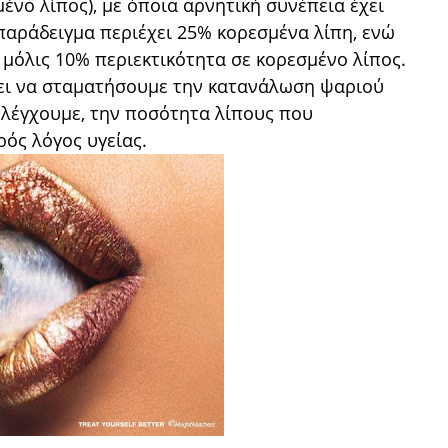
ένο λίπος), με όποια αρνητική συνέπεια έχει
 παράδειγμα περιέχει 25% κορεσμένα λίπη, ενώ
 μόλις 10% περιεκτικότητα σε κορεσμένο λίπος.
πει να σταματήσουμε την κατανάλωση ψαριού
 ελέγχουμε, την ποσότητα λίπους που
ός λόγος υγείας.