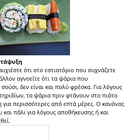
κατάψυξη
αυχιέστε ότι στο εστιατόριο που συχνάζετε
άλλον αγνοείτε ότι τα ψάρια που
σούσι, δεν είναι και πολύ φρέσκα. Για λόγους
τηριδίων, τα ψάρια πριν φτάνουν στο πιάτο
 για περισσότερες από επτά μέρες. Ο κανόνας
υ και πάλι για λόγους αποθήκευσης ή και
θεί.