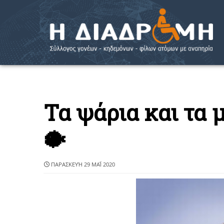
Τα ψάρια και τα 
🐡
ΠΑΡΑΣΚΕΥΉ 29 ΜΑΪ́ 2020