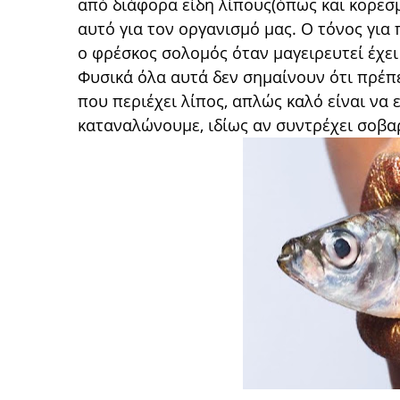
από διάφορα είδη λίπους(όπως και κορεσμ
αυτό για τον οργανισμό μας. Ο τόνος για
ο φρέσκος σολομός όταν μαγειρευτεί έχει
Φυσικά όλα αυτά δεν σημαίνουν ότι πρέ
που περιέχει λίπος, απλώς καλό είναι να
καταναλώνουμε, ιδίως αν συντρέχει σοβαρ