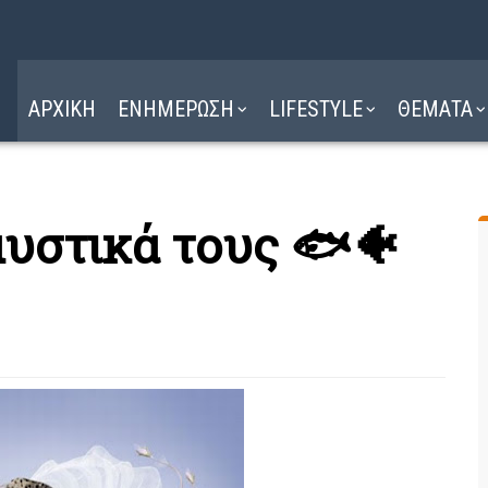
Η ΔΙΑΔΡΟΜΗ
ΔΙΑΒΑΣΤΕ ΕΔΩ ►
ΑΡΧΙΚΗ
ΕΝΗΜΕΡΩΣΗ
LIFESTYLE
ΘΕΜΑΤΑ
μυστικά τους 🐟🐠