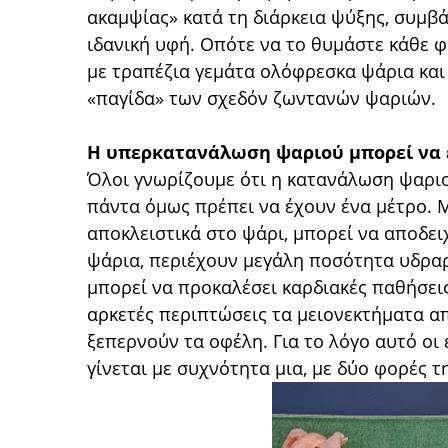
ακαμψίας» κατά τη διάρκεια ψύξης, συμβά
ιδανική υφή. Οπότε να το θυμάστε κάθε φ
με τραπέζια γεμάτα ολόφρεσκα ψάρια και
«παγίδα» των σχεδόν ζωντανών ψαριών.
Η υπερκατανάλωση ψαριού μπορεί να 
Όλοι γνωρίζουμε ότι η κατανάλωση ψαριού
πάντα όμως πρέπει να έχουν ένα μέτρο. Μ
αποκλειστικά στο ψάρι, μπορεί να αποδειχ
ψάρια, περιέχουν μεγάλη ποσότητα υδραρ
μπορεί να προκαλέσει καρδιακές παθήσεις
αρκετές περιπτώσεις τα μειονεκτήματα α
ξεπερνούν τα οφέλη. Για το λόγο αυτό οι
γίνεται με συχνότητα μια, με δύο φορές τ