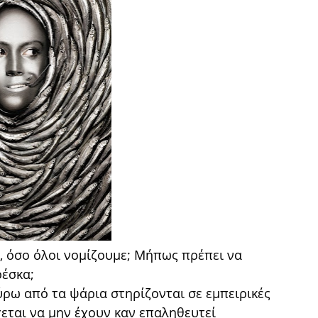
, όσο όλοι νομίζουμε; Μήπως πρέπει να
ρέσκα;
γύρω από τα ψάρια στηρίζονται σε εμπειρικές
εται να μην έχουν καν επαληθευτεί