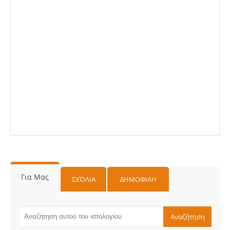
Για Μας
ΣΧΌΛΙΑ
ΔΗΜΟΦΙΛΗ