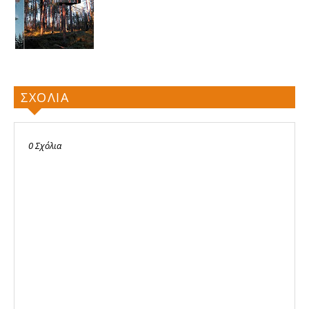
ΣΧΟΛΙΑ
0 Σχόλια