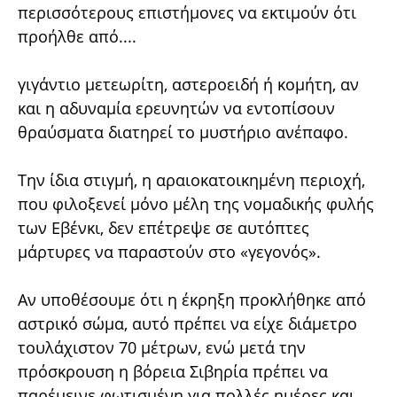
περισσότερους επιστήμονες να εκτιμούν ότι
προήλθε από....
γιγάντιο μετεωρίτη, αστεροειδή ή κομήτη, αν
και η αδυναμία ερευνητών να εντοπίσουν
θραύσματα διατηρεί το μυστήριο ανέπαφο.
Την ίδια στιγμή, η αραιοκατοικημένη περιοχή,
που φιλοξενεί μόνο μέλη της νομαδικής φυλής
των Εβένκι, δεν επέτρεψε σε αυτόπτες
μάρτυρες να παραστούν στο «γεγονός».
Αν υποθέσουμε ότι η έκρηξη προκλήθηκε από
αστρικό σώμα, αυτό πρέπει να είχε διάμετρο
τουλάχιστον 70 μέτρων, ενώ μετά την
πρόσκρουση η βόρεια Σιβηρία πρέπει να
παρέμεινε φωτισμένη για πολλές ημέρες και