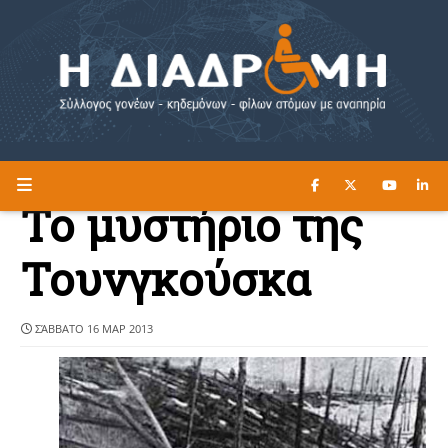
ΔΙΑΒΑΣΤΕ ΕΔΩ ►
Η ΔΙΑΔΡΟΜΗ
Το μυστήριο της
Τουνγκούσκα
ΣΆΒΒΑΤΟ 16 ΜΑΡ 2013