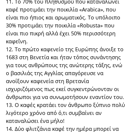
11. Το 70% του πληθυσμού που καταναλώνει
καφέ προτιμάει την ποικιλία «Arabica», που
είναι πιο ήπιος και αρωματικός. Το υπόλοιπο
30% προτιμάει την ποικιλία «Robusta» που
είναι πιο πικρή αλλά έχει 50% περισσότερη
καφεΐνη.
12. Το πρώτο καφενείο της Ευρώπης άνοιξε το
1683 στη Βενετία και ήταν τόπος συνάντησης
για τους ανθρώπους της ανώτερης τάξης, ενώ
ο βασιλιάς της Αγγλίας απαγόρευσε να
ανοίξουν καφενεία στη Βρετανία
ισχυριζόμενος πως εκεί συγκεντρώνονταν οι
άνθρωποι για να συνωμοτήσουν εναντίον του.
13. Ο καφές κρατάει τον άνθρωπο ξύπνιο πολύ
λιγότερο χρόνο από ό,τι συμβαίνει αν
καταναλώσει ένα μήλο!
14. Δύο φλιτζάνια καφέ την ημέρα μπορεί να