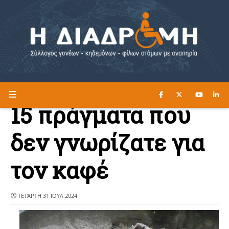
ΔΙΑΒΑΣΤΕ ΕΔΩ ►
Η ΔΙΑΔΡΟΜΗ
15 πράγματα που
δεν γνωρίζατε για
τον καφέ
ΤΕΤΆΡΤΗ 31 ΙΟΥΛ 2024