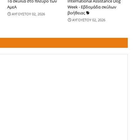
Τα σκυλιά στο πλευρό των
International Assistance Dog
ΑμεΑ
Week - Εβδομάδα σκύλων
βοήθειας 🐕
ΑΥΓΟΥΣΤΟΥ 02, 2026
ΑΥΓΟΥΣΤΟΥ 02, 2026