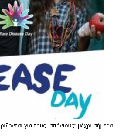
ίζονται για τους "σπάνιους" μέχρι σήμερα