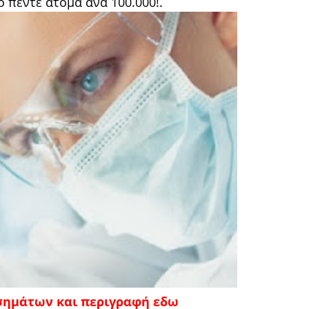
 πέντε άτομα ανά 100.000!.
σημάτων και περιγραφή εδω