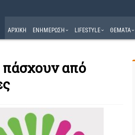
Η ΔΙΑΔΡΟΜΗ
ΔΙΑΒΑΣΤΕ ΕΔΩ ►
ΑΡΧΙΚΗ
ΕΝΗΜΕΡΩΣΗ
LIFESTYLE
ΘΕΜΑΤΑ
 πάσχουν από
ες