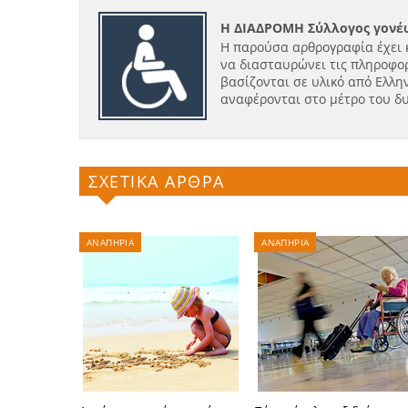
Η ΔΙΑΔΡΟΜΗ Σύλλογος γονέω
Η παρούσα αρθρογραφία έχει 
να διασταυρώνει τις πληροφορ
βασίζονται σε υλικό από Ελλην
αναφέρονται στο μέτρο του δ
ΣΧΕΤΙΚΑ ΑΡΘΡΑ
ΑΝΑΠΗΡΙΑ
ΑΝΑΠΗΡΙΑ