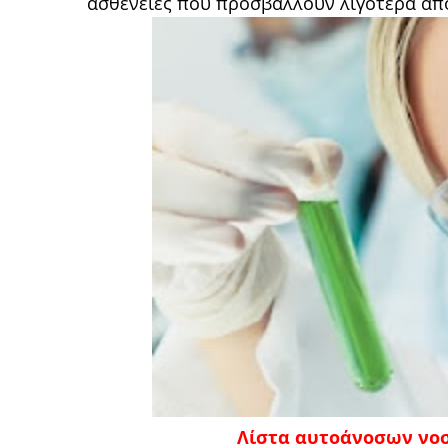
ασθένειες που προσβάλλουν λιγότερα από
Λίστα αυτοάνοσων νο