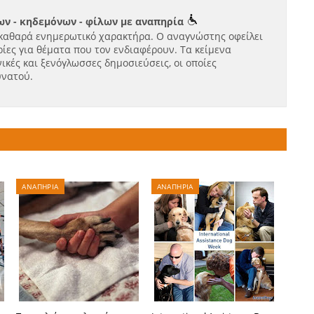
ν - κηδεμόνων - φίλων με αναπηρία
καθαρά ενημερωτικό χαρακτήρα. Ο αναγνώστης οφείλει
ίες για θέματα που τον ενδιαφέρουν. Τα κείμενα
ικές και ξενόγλωσσες δημοσιεύσεις, οι οποίες
υνατού.
ΑΝΑΠΗΡΙΑ
ΑΝΑΠΗΡΙΑ