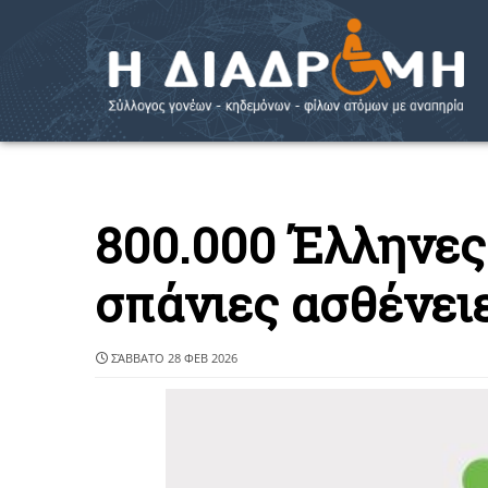
800.000 Έλληνες
σπάνιες ασθένει
ΣΆΒΒΑΤΟ 28 ΦΕΒ 2026