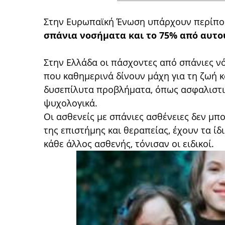
Στην Ευρωπαϊκή Ένωση υπάρχουν περίπ
σπάνια νοσήματα και το 75% από αυτο
Στην Ελλάδα οι πάσχοντες από σπάνιες νό
που
καθημερινά δίνουν μάχη για τη ζωή 
δυσεπίλυτα προβλήματα, όπως ασφαλιστικ
ψυχολογικά.
Οι ασθενείς με σπάνιες ασθένειες δεν μ
της επιστήμης και θεραπείας, έχουν τα ί
κάθε άλλος ασθενής, τόνισαν οι ειδικοί.