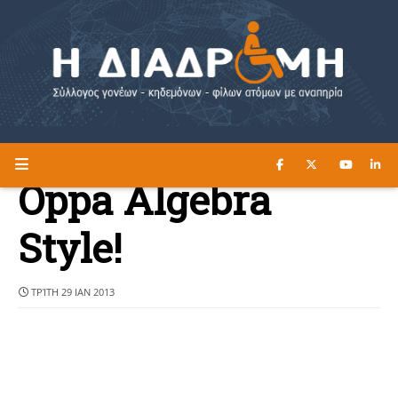
ΔΙΑΒΑΣΤΕ ΕΔΩ ►
Η ΔΙΑΔΡΟΜΗ
Oppa Algebra
Style!
ΤΡΊΤΗ 29 ΙΑΝ 2013