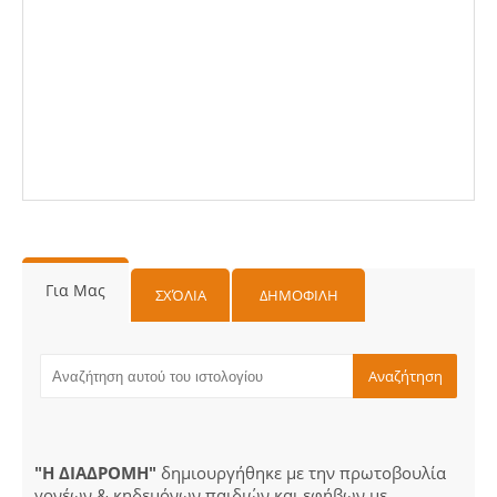
Για Μας
ΣΧΌΛΙΑ
ΔΗΜΟΦΙΛΗ
"Η ΔΙΑΔΡΟΜΗ"
δημιουργήθηκε με την πρωτοβουλία
γονέων & κηδεμόνων παιδιών και εφήβων με