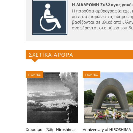
Η ΔΙΑΔΡΟΜΗ Σύλλογος γονέω
Η παρούσα αρθρογραφία έχει 
να διασταυρώνει τις πληροφορ
βασίζονται σε υλικό από Ελλην
αναφέρονται στο μέτρο του δ
ΣΧΕΤΙΚΑ ΑΡΘΡΑ
ΓΙΟΡΤΕΣ
ΓΙΟΡΤΕΣ
Χιροσίμα - 広島 - Hiroshima :
Anniversary of HIROSHIMA 