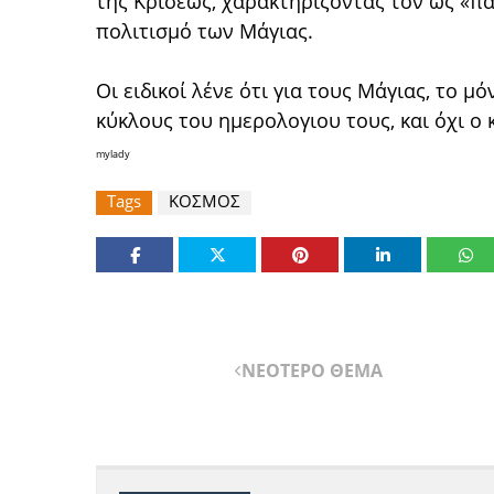
της Κρίσεως, χαρακτηρίζοντάς τον ως «π
πολιτισμό των Μάγιας.
Οι ειδικοί λένε ότι για τους Μάγιας, το μ
κύκλους του ημερολογιου τους, και όχι ο 
mylady
Tags
ΚΟΣΜΟΣ
ΝΕΟΤΕΡΟ ΘΕΜΑ