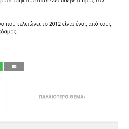
αράσταση» που αποτελεί ασέβεια προς τον
όνο που τελειώνει το 2012 είναι ένας από τους
κόσμος.
ΠΑΛΑΙΟΤΕΡΟ ΘΕΜΑ