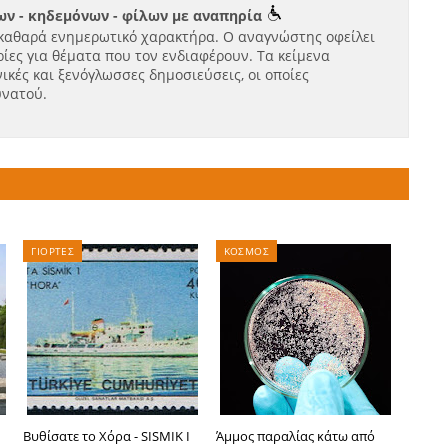
ν - κηδεμόνων - φίλων με αναπηρία
καθαρά ενημερωτικό χαρακτήρα. Ο αναγνώστης οφείλει
ίες για θέματα που τον ενδιαφέρουν. Τα κείμενα
ικές και ξενόγλωσσες δημοσιεύσεις, οι οποίες
υνατού.
ΓΙΟΡΤΕΣ
ΚΟΣΜΟΣ
-
Βυθίσατε το Χόρα - SISMIK I
Άμμος παραλίας κάτω από