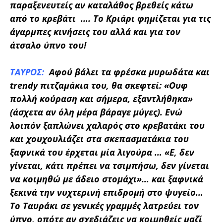
παραξενευτείς αν καταλάθος βρεθείς κάτω
από το κρεβάτι …. Το Κριάρι φημίζεται για τις
άγαρμπες κινήσεις του αλλά και για τον
άτσαλο ύπνο του!
ΤΑΥΡΟΣ:
Αφού βάλει τα φρέσκα μυρωδάτα και
trendy πιτζαμάκια του, θα σκεφτεί:
«Ουφ
πολλή κούραση και σήμερα, εξαντλήθηκα»
(άσχετα αν όλη μέρα βάραγε μύγες). Ενώ
λοιπόν ξαπλώνει χαλαρός στο κρεβατάκι του
και χουχουλιάζει στα σκεπασματάκια του
ξαφνικά του έρχεται μία λιγούρα … «Ε, δεν
γίνεται, κάτι πρέπει να τσιμπήσω, δεν γίνεται
να κοιμηθώ με άδειο στομάχι»… και ξαφνικά
ξεκινά την νυχτερινή επιδρομή στο ψυγείο…
Το Ταυράκι σε γενικές γραμμές λατρεύει τον
ύπνο, οπότε αν σχεδιάζεις να κοιμηθείς μαζί