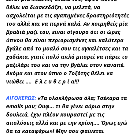
θέλει να διασκεδάζει, να μελετά, να
ασχολείται με τις αγαπημένες δραστηριότητές
του αλλά και να περνά καλά. Αν κοιμηθείς μία
βραδιά μαζί του, είναι σίγουρο ότι οι ώρες
ύπνου θα είναι περιορισμένες και καλύτερα
βγάλε από το μυαλό σου τις αγκαλίτσες και τα
χαδάκια, γιατί πολύ απλά μπορεί να πάρει το
μαξιλάρι του και να την βγάλει στον καναπέ.
Ακόμα και στον ύπνο ο Τοξότης θέλει να
νιώθει ….
Ε λ ε υ θ ε ρ ί α!!!
ΑΙΓΟΚΕΡΩΣ:
«
Τα ολοκλήρωσα όλα; Τσέκαρα τα
emails μου; Ουφ… τι θα γίνει αύριο στην
δουλειά, έχω πλέον κουραστεί με τις
απολύσεις αλλά και με την κρίση…. Όμως εγώ
θα τα καταφέρω»!
Μην σου φαίνεται