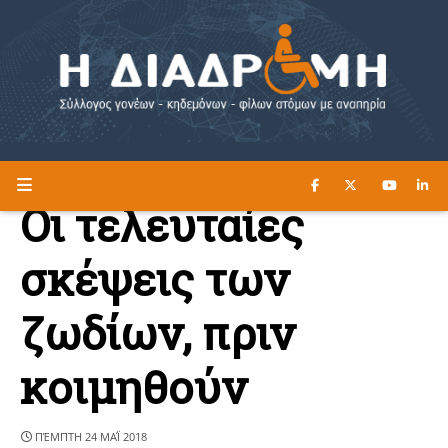
ΔΙΑΒΑΣΤΕ ΕΔΩ ►
Η ΔΙΑΔΡΟΜΗ
Οι τελευταίες
σκέψεις των
ζωδίων, πριν
κοιμηθούν
ΠΈΜΠΤΗ 24 ΜΑΪ́ 2018