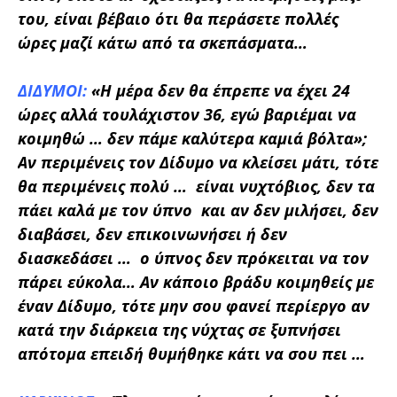
του, είναι βέβαιο ότι θα περάσετε πολλές
ώρες μαζί κάτω από τα σκεπάσματα…
ΔΙΔΥΜΟΙ:
«Η μέρα δεν θα έπρεπε να έχει 24
ώρες αλλά τουλάχιστον 36, εγώ βαριέμαι να
κοιμηθώ … δεν πάμε καλύτερα καμιά βόλτα»;
Αν περιμένεις τον Δίδυμο να κλείσει μάτι, τότε
θα περιμένεις πολύ … είναι νυχτόβιος, δεν τα
πάει καλά με τον ύπνο και αν δεν μιλήσει, δεν
διαβάσει, δεν επικοινωνήσει ή δεν
διασκεδάσει … ο ύπνος δεν πρόκειται να τον
πάρει εύκολα… Αν κάποιο βράδυ κοιμηθείς με
έναν Δίδυμο, τότε μην σου φανεί περίεργο αν
κατά την διάρκεια της νύχτας σε ξυπνήσει
απότομα επειδή θυμήθηκε κάτι να σου πει …