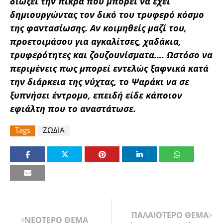
διώξει την πίκρα που μπορεί να έχει
δημιουργώντας τον δικό του τρυφερό κόσμο
της φαντασίωσης. Αν κοιμηθείς μαζί του,
προετοιμάσου για αγκαλίτσες, χαδάκια,
τρυφερότητες και ζουζουνίσματα…. Ωστόσο να
περιμένεις πως μπορεί εντελώς ξαφνικά κατά
την διάρκεια της νύχτας, το Ψαράκι να σε
ξυπνήσει έντρομο, επειδή είδε κάποιον
εφιάλτη που το αναστάτωσε.
Tags
ΖΩΔΙΑ
ΠΑΛΑΙΟΤΕΡΟ ΘΕΜΑ
ΝΕΟΤΕΡΟ ΘΕΜΑ