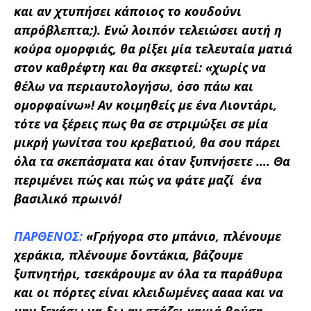
και αν χτυπήσει κάποιος το κουδούνι
απρόβλεπτα;). Ενώ λοιπόν τελειώσει αυτή η
κούρα ομορφιάς, θα ρίξει μία τελευταία ματιά
στον καθρέφτη και θα σκεφτεί:
«χωρίς να
θέλω να περιαυτολογήσω, όσο πάω και
ομορφαίνω»
! Αν κοιμηθείς με ένα Λιοντάρι,
τότε να ξέρεις πως θα σε στριμώξει σε μία
μικρή γωνίτσα του κρεβατιού, θα σου πάρει
όλα τα σκεπάσματα και όταν ξυπνήσετε …. Θα
περιμένει πώς και πώς να φάτε μαζί ένα
βασιλικό πρωινό!
ΠΑΡΘΕΝΟΣ:
«Γρήγορα στο μπάνιο, πλένουμε
χεράκια, πλένουμε δοντάκια, βάζουμε
ξυπνητήρι, τσεκάρουμε αν όλα τα παράθυρα
και οι πόρτες είναι κλειδωμένες αααα και να