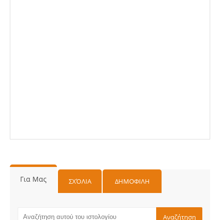
Για Μας
ΣΧΌΛΙΑ
ΔΗΜΟΦΙΛΗ