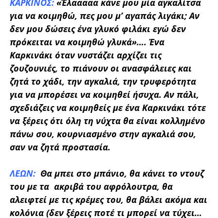
ΚΑΡΚΙΝΟΣ:
«Έλααααα κάνε μου μία αγκαλίτσα
για να κοιμηθώ, πες μου μ’ αγαπάς λιγάκι; Αν
δεν μου δώσεις ένα γλυκό φιλάκι εγώ δεν
πρόκειται να κοιμηθώ γλυκά»….
Ένα
Καρκινάκι όταν νυστάζει αρχίζει τις
ζουζουνιές, το πιάνουν οι ανασφάλειες και
ζητά το χάδι, την αγκαλιά, την τρυφερότητα
για να μπορέσει να κοιμηθεί ήσυχα. Αν πάλι,
σχεδιάζεις να κοιμηθείς με ένα Καρκινάκι τότε
να ξέρεις ότι όλη τη νύχτα θα είναι κολλημένο
πάνω σου, κουρνιασμένο στην αγκαλιά σου,
σαν να ζητά προστασία.
ΛΕΩΝ:
Θα μπει στο μπάνιο, θα κάνει το ντουζ
του με τα ακριβά του αφρόλουτρα, θα
αλειφτεί με τις κρέμες του, θα βάλει ακόμα και
κολόνια (δεν ξέρεις ποτέ τι μπορεί να τύχει…