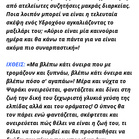
από ατελείωτες συζητήσεις μακράς διαρκείας.
Ποια λοιπόν μπορεί να είναι η τελευταία
σκέψη ενός Υδροχόου αγκαλιάζοντας το
μαξιλάρι του;
«Αύριο είναι μία καινούρια
ημέρα και θα κάνω τα πάντα για να είναι
ακόμα πιο συναρπαστική»!
ΙΧΘΕΙΣ:
«Μα βλέπω κάτι όνειρα που με
τρομάζουν και ξυπνάω, βλέπω κάτι όνειρα και
βλέπω πόσο σ' αγαπάω»!
Μέρα και νύχτα το
Ψαράκι ονειρεύεται, φαντάζεται και δίνει στη
ζωή την δική του ξεχωριστή γλυκιά γεύση της
ελπίδας αλλά και του οράματος! Ο ύπνος θα
τον πάρει ενώ φαντάζεται, σκέφτεται και
ονειρεύεται πώς θέλει να είναι η ζωή του, τι
θέλει να του συμβεί και θα προσπαθήσει να