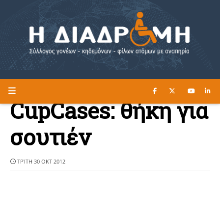
ΔΙΑΒΑΣΤΕ ΕΔΩ ►
Η ΔΙΑΔΡΟΜΗ
CupCases: θήκη για
σουτιέν
ΤΡΊΤΗ 30 ΟΚΤ 2012