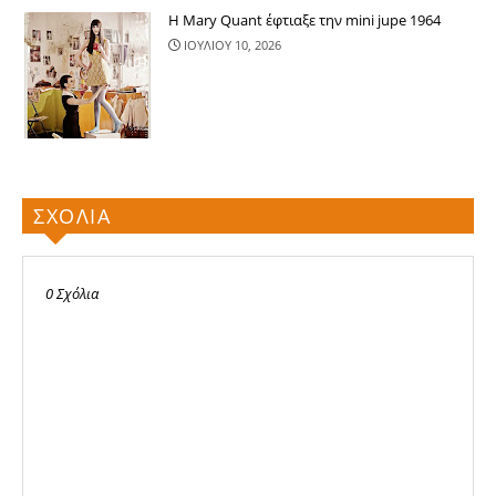
Η Mary Quant έφτιαξε την mini jupe 1964
ΙΟΥΛΙΟΥ 10, 2026
ΣΧΟΛΙΑ
0 Σχόλια