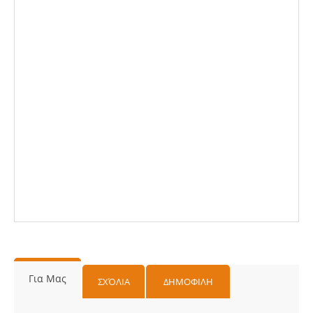
Για Μας
ΣΧΌΛΙΑ
ΔΗΜΟΦΙΛΗ