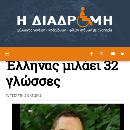
ΔΙΑΒΑΣΤΕ ΕΔΩ ►
Η ΔΙΑΔΡΟΜΗ
Έλληνας μιλάει 32
γλώσσες
ΤΕΤΆΡΤΗ 3 ΟΚΤ 2012