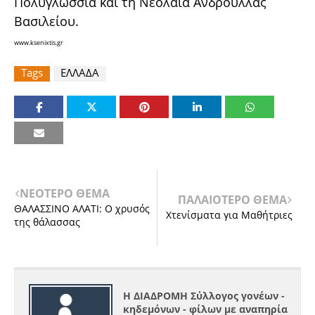
Πολυγλωσσία και τη Νεολαία Ανδρούλλας
Βασιλείου.
www.ksenixtis.gr
Tags
ΕΛΛΑΔΑ
ΝΕΟΤΕΡΟ ΘΕΜΑ
ΠΑΛΑΙΟΤΕΡΟ ΘΕΜΑ
ΘΑΛΑΣΣΙΝΟ ΑΛΑΤΙ: O χρυσός
Χτενίσματα για Μαθήτριες
της θάλασσας
Η ΔΙΑΔΡΟΜΗ Σύλλογος γονέων -
κηδεμόνων - φίλων με αναπηρία