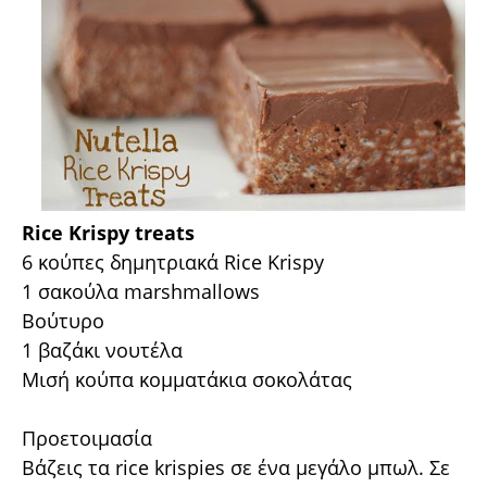
Rice Krispy treats
6 κούπες δημητριακά Rice Krispy
1 σακούλα marshmallows
Βούτυρο
1 βαζάκι νουτέλα
Μισή κούπα κομματάκια σοκολάτας
Προετοιμασία
Βάζεις τα rice krispies σε ένα μεγάλο μπωλ. Σε