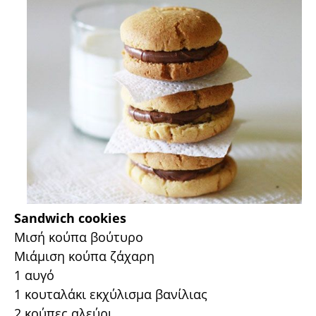
Sandwich cookies
Μισή κούπα βούτυρο
Μιάμιση κούπα ζάχαρη
1 αυγό
1 κουταλάκι εκχύλισμα βανίλιας
2 κούπες αλεύρι