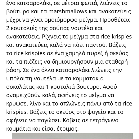
ένα κατσαρολάκι, σε μέτρια φωτιά, λιώνεις το
βούτυρο και τα marshmallows και ανακατεύεις
μέχρι να γίνει ομοιόμορφο μείγμα. Προσθέτεις
2 κουταλιές της σούπας νουτέλα και
ανακατεύεις. Ρίχνεις το μείγμα στα rice krispies
και ανακατεύεις καλά να πάει παντού. Βάζεις
τα rice krispies σε ένα χαμηλό πυρέξ ή σκεύος
και τα πιέζεις να δημιουργήσουν μια σταθερή
βάση. Σε ένα άλλο κατσαρολάκι λιώνεις την
υπόλοιπη νουτέλα με τα κομματάκια
σοκολάτας και 1 κουταλιά βούτυρο. Αφού
αναμειχθούν καλά, αφήνεις το μείγμα να
κρυώσει λίγο και το απλώνεις πάνω από τα rice
krispies. Βάζεις το σκεύος στο ψυγείο και το
αφήνεις να παγώσει. Κόβεις σε τετράγωνα
κομμάτια και είσαι έτοιμος.