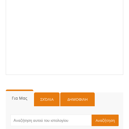
Για Μας
ΣΧΌΛΙΑ
ΔΗΜΟΦΙΛΗ