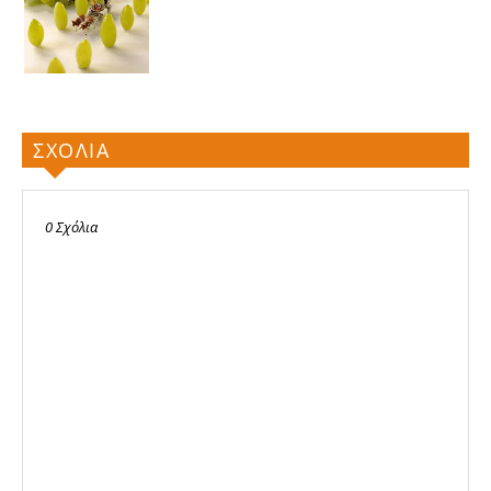
ΣΧΟΛΙΑ
0 Σχόλια