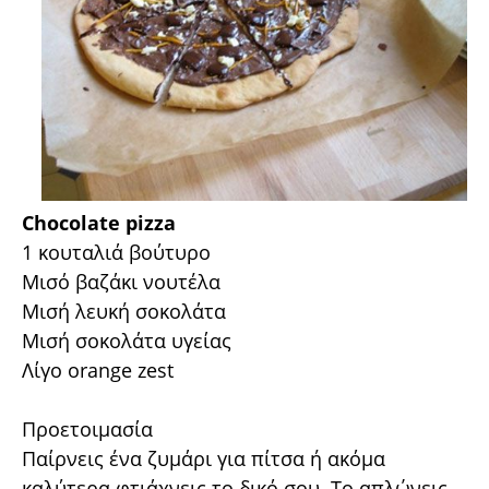
Chocolate pizza
1 κουταλιά βούτυρο
Μισό βαζάκι νουτέλα
Μισή λευκή σοκολάτα
Μισή σοκολάτα υγείας
Λίγο orange zest
Προετοιμασία
Παίρνεις ένα ζυμάρι για πίτσα ή ακόμα
καλύτερα φτιάχνεις το δικό σου. Το απλώνεις