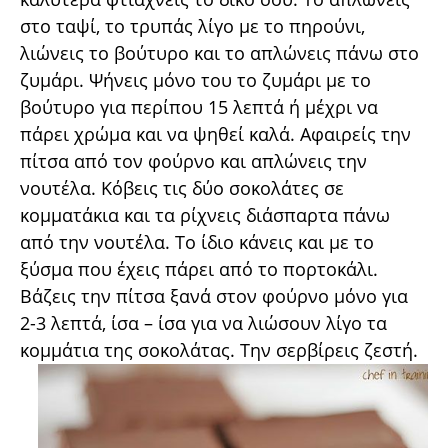
στο ταψί, το τρυπάς λίγο με το πηρούνι,
λιώνεις το βούτυρο και το απλώνεις πάνω στο
ζυμάρι. Ψήνεις μόνο του το ζυμάρι με το
βούτυρο για περίπου 15 λεπτά ή μέχρι να
πάρει χρώμα και να ψηθεί καλά. Αφαιρείς την
πίτσα από τον φούρνο και απλώνεις την
νουτέλα. Κόβεις τις δύο σοκολάτες σε
κομματάκια και τα ρίχνεις διάσπαρτα πάνω
από την νουτέλα. Το ίδιο κάνεις και με το
ξύσμα που έχεις πάρει από το πορτοκάλι.
Βάζεις την πίτσα ξανά στον φούρνο μόνο για
2-3 λεπτά, ίσα – ίσα για να λιώσουν λίγο τα
κομμάτια της σοκολάτας. Την σερβίρεις ζεστή.