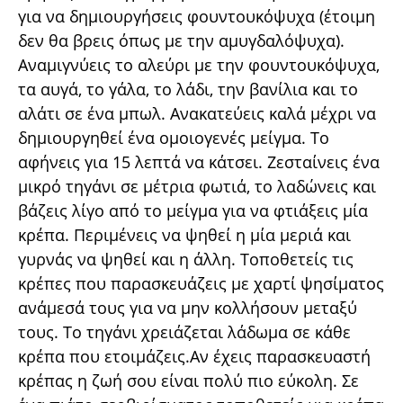
για να δημιουργήσεις φουντουκόψυχα (έτοιμη
δεν θα βρεις όπως με την αμυγδαλόψυχα).
Αναμιγνύεις το αλεύρι με την φουντουκόψυχα,
τα αυγά, το γάλα, το λάδι, την βανίλια και το
αλάτι σε ένα μπωλ. Ανακατεύεις καλά μέχρι να
δημιουργηθεί ένα ομοιογενές μείγμα. Το
αφήνεις για 15 λεπτά να κάτσει. Ζεσταίνεις ένα
μικρό τηγάνι σε μέτρια φωτιά, το λαδώνεις και
βάζεις λίγο από το μείγμα για να φτιάξεις μία
κρέπα. Περιμένεις να ψηθεί η μία μεριά και
γυρνάς να ψηθεί και η άλλη. Τοποθετείς τις
κρέπες που παρασκευάζεις με χαρτί ψησίματος
ανάμεσά τους για να μην κολλήσουν μεταξύ
τους. Το τηγάνι χρειάζεται λάδωμα σε κάθε
κρέπα που ετοιμάζεις.Αν έχεις παρασκευαστή
κρέπας η ζωή σου είναι πολύ πιο εύκολη. Σε