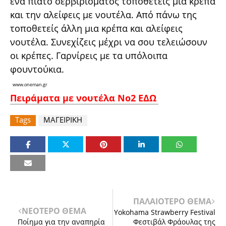
ένα πιάτο σερβιρίσματος τοποθετείς μια κρέπα
και την αλείφεις με νουτέλα. Από πάνω της
τοποθετείς άλλη μια κρέπα και αλείφεις
νουτέλα. Συνεχίζεις μέχρι να σου τελειώσουν
οι κρέπες. Γαρνίρεις με τα υπόλοιπα
φουντούκια.
www.oneman.gr
Πειράματα με νουτέλα Νο2 ΕΔΩ
Tags
ΜΑΓΕΙΡΙΚΗ
ΠΑΛΑΙΟΤΕΡΟ ΘΕΜΑ
ΝΕΟΤΕΡΟ ΘΕΜΑ
Yokohama Strawberry Festival
Ποίημα για την αναπηρία
Φεστιβάλ Φράουλας της