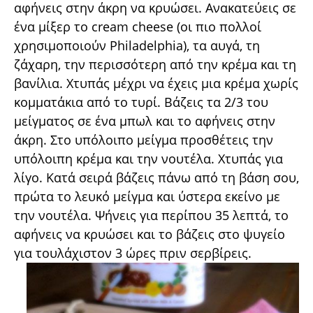
αφήνεις στην άκρη να κρυώσει. Ανακατεύεις σε
ένα μίξερ το cream cheese (οι πιο πολλοί
χρησιμοποιούν Philadelphia), τα αυγά, τη
ζάχαρη, την περισσότερη από την κρέμα και τη
βανίλια. Χτυπάς μέχρι να έχεις μια κρέμα χωρίς
κομματάκια από το τυρί. Βάζεις τα 2/3 του
μείγματος σε ένα μπωλ και το αφήνεις στην
άκρη. Στο υπόλοιπο μείγμα προσθέτεις την
υπόλοιπη κρέμα και την νουτέλα. Χτυπάς για
λίγο. Κατά σειρά βάζεις πάνω από τη βάση σου,
πρώτα το λευκό μείγμα και ύστερα εκείνο με
την νουτέλα. Ψήνεις για περίπου 35 λεπτά, το
αφήνεις να κρυώσει και το βάζεις στο ψυγείο
για τουλάχιστον 3 ώρες πριν σερβίρεις.