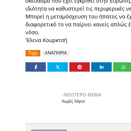
σκεύασμα που έχει εγκριθεί στην Ευρώπη,
ιδιότητα να καθυστερεί τις περιφερικές ν
Μπορεί η μεταμόσχευση του ήπατος να έχ
διαφορετικό το να παίρνει κανείς απλώς 
νόσο.
'Ελενα Κουρκτσή
Tags
ΑΝΑΠΗΡΙΑ
ΝΕΟΤΕΡΟ ΘΕΜΑ
Χωρίς λόγια