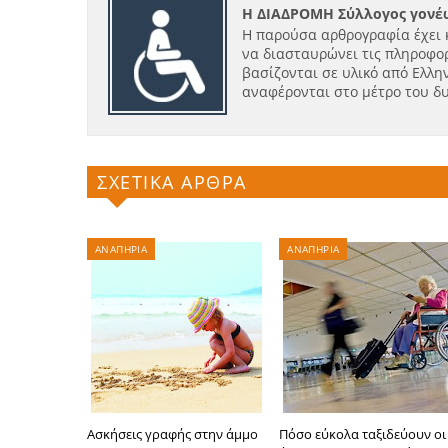
Η ΔΙΑΔΡΟΜΗ Σύλλογος γονέω
Η παρούσα αρθρογραφία έχει 
να διασταυρώνει τις πληροφορ
βασίζονται σε υλικό από Ελλην
αναφέρονται στο μέτρο του δ
ΣΧΕΤΙΚΑ ΑΡΘΡΑ
ΑΝΑΠΗΡΙΑ
ΑΝΑΠΗΡΙΑ
Ασκήσεις γραφής στην άμμο
Πόσο εύκολα ταξιδεύουν οι