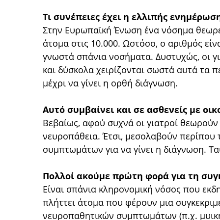
Τι συνέπειες έχει η ελλιπής ενημέρωσ
Στην Ευρωπαϊκή Ένωση ένα νόσημα θεωρεί
άτομα στις 10.000. Ωστόσο, ο αριθμός εί
γνωστά σπάνια νοσήματα. Δυστυχώς, οι 
και δύσκολα χειρίζονται σωστά αυτά τα π
μέχρι να γίνει η ορθή διάγνωση.
Αυτό συμβαίνει και σε ασθενείς με οι
Βεβαίως, αφού συχνά οι γιατροί θεωρούν 
νευροπάθεια. Έτσι, μεσολαβούν περίπου 
συμπτωμάτων για να γίνει η διάγνωση. Τα
Πολλοί ακούμε πρώτη φορά για τη συγκ
Είναι σπάνια κληρονομική νόσος που εκδη
πλήττει άτομα που φέρουν μια συγκεκριμ
νευροπαθητικών συμπτωμάτων (π.χ. μυική