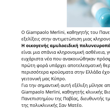
Ο Giampaolo Merlini, καθηγητής του Πανεπ
εξελίξεις στην αντιμετώπιση μιας κληρον
Η οικογενής αμυλοειδική πολυνευροπά
είναι μια σπάνια κληρονομική ασθένεια,
ευχάριστα νέα που ανακοινώθηκαν πρόσφα
πρώτη φορά υπάρχει αποτελεσματική θερα
περισσότερα κρούσματα στην Ελλάδα έχου
γειτονική μας Κύπρο.
Για την σημαντική αυτή εξέλιξη μίλησε απ
Giampaolo Merlini, καθηγητής κλινικής Β
Πανεπιστημίου της Παβίας, διευθυντής τ
της πολυκλινικής Σαν Ματέο.