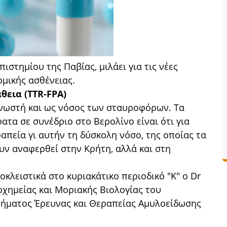
ιστημίου της Παβίας, μιλάει για τις νέες
ομικής ασθένειας.
θεια (TTR-FPA)
 γνωστή και ως νόσος των σταυροφόρων. Τα
τα σε συνέδριο στο Βερολίνο είναι ότι για
πεία γι αυτήν τη δύσκολη νόσο, της οποίας τα
ν αναφερθεί στην Κρήτη, αλλά και στη
οκλειστικά στο κυριακάτικο περιοδικό "Κ" ο Dr
ιοχημείας και Μοριακής Βιολογίας του
μήματος Έρευνας και Θεραπείας Αμυλοείδωσης