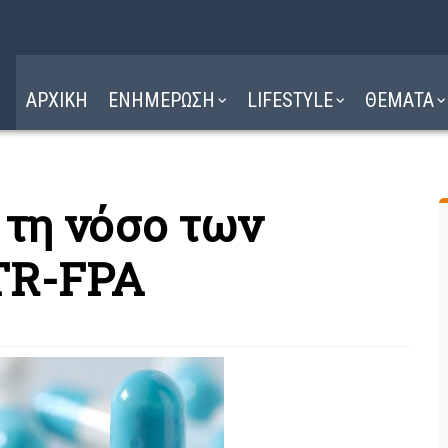
Η ΔΙΑΔΡΟΜΗ
ΔΙΑΒΑΣΤΕ ΕΔΩ ►
ΑΡΧΙΚΗ
ΕΝΗΜΕΡΩΣΗ
LIFESTYLE
ΘΕΜΑΤΑ
 τη νόσο των
TR-FPA