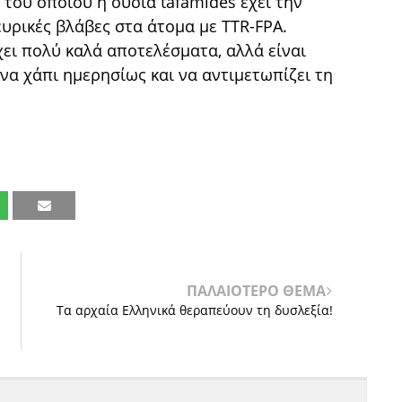
 του οποίου η ουσία tafamides έχει την
ευρικές βλάβες στα άτομα με TTR-FPA.
ει πολύ καλά αποτελέσματα, αλλά είναι
ένα χάπι ημερησίως και να αντιμετωπίζει τη
ΠΑΛΑΙΟΤΕΡΟ ΘΕΜΑ
Tα αρχαία Ελληνικά θεραπεύουν τη δυσλεξία!