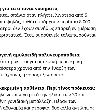
η για τα σπάνια νοσήματα;
ται σπάνιο όταν πλήττει λιγότερα από 5
ναι υψηλός, καθότι υπάρχουν περίπου 8.000
γιατροί δεν έχουν συνήθως επαρκή ενημέρωση
εριστατικά. Έτσι, οι ασθενείς ταλαιπωρούνται
κογενή αμυλοειδή πολυνευροπάθεια;
ότι πρόκειται για μια κοινή περιφερική
τέσσερα χρόνια από την έναρξη των
υτόχρονα, η νόσος εξελίσσεται.
εκριμένη ασθένεια. Περί τίνος πρόκειται;
λώνεται λίγο μετά την ηλικία των 30 και
ένη γονιδιακή μετάλλαξη. Πέραν των
 αδυναμία και ατροφία, δυσκολία αντίληψης