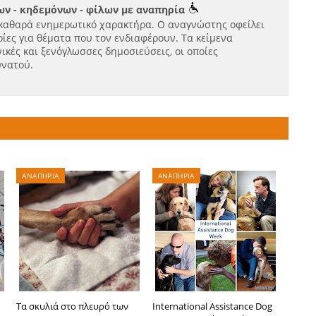
ν - κηδεμόνων - φίλων με αναπηρία
καθαρά ενημερωτικό χαρακτήρα. Ο αναγνώστης οφείλει
ίες για θέματα που τον ενδιαφέρουν. Τα κείμενα
ικές και ξενόγλωσσες δημοσιεύσεις, οι οποίες
υνατού.
ΑΝΑΠΗΡΙΑ
ΑΝΑΠΗΡΙΑ
Τα σκυλιά στο πλευρό των
International Assistance Dog