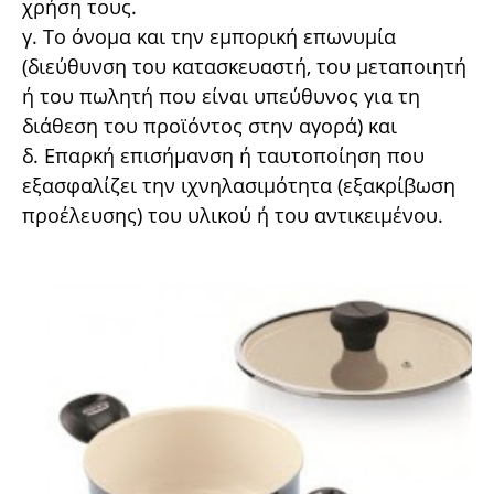
χρήση τους.
γ. Το όνοµα και την εµπορική επωνυµία
(διεύθυνση του κατασκευαστή, του µεταποιητή
ή του πωλητή που είναι υπεύθυνος για τη
διάθεση του προϊόντος στην αγορά) και
δ. Επαρκή επισήµανση ή ταυτοποίηση που
εξασφαλίζει την ιχνηλασιµότητα (εξακρίβωση
προέλευσης) του υλικού ή του αντικειµένου.