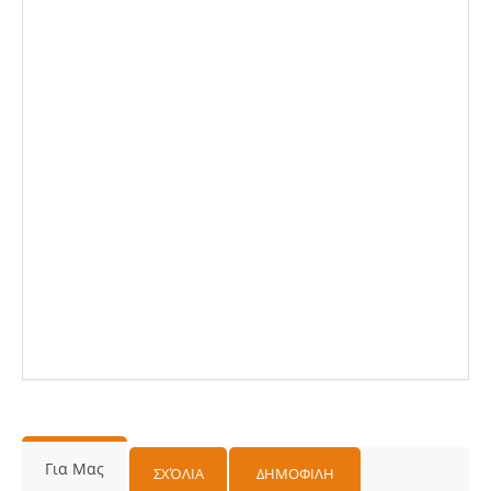
Για Μας
ΣΧΌΛΙΑ
ΔΗΜΟΦΙΛΗ