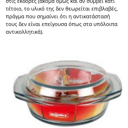
στις εκδορές (ακόµα όµως και αν συµβεί κάτι
τέτοιο, το υλικό της δεν θεωρείται επιβλαβές,
πράγµα που σηµαίνει ότι η αντικατάστασή
τους δεν είναι επείγουσα όπως στα υπόλοιπα
αντικολλητικά).