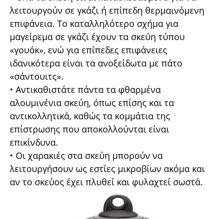
λειτουργούν σε γκάζι ή επίπεδη θερµαινόµενη
επιφάνεια. Το καταλληλότερο σχήµα για
µαγείρεµα σε γκάζι έχουν τα σκεύη τύπου
«γουόκ», ενώ για επίπεδες επιφάνειες
ιδανικότερα είναι τα ανοξείδωτα µε πάτο
«σάντουιτς».
• Αντικαθιστάτε πάντα τα φθαρµένα
αλουµινένια σκεύη, όπως επίσης και τα
αντικολλητικά, καθώς τα κοµµάτια της
επίστρωσης που αποκολλούνται είναι
επικίνδυνα.
• Οι χαρακιές στα σκεύη µπορούν να
λειτουργήσουν ως εστίες µικροβίων ακόµα και
αν το σκεύος έχει πλυθεί και φυλαχτεί σωστά.