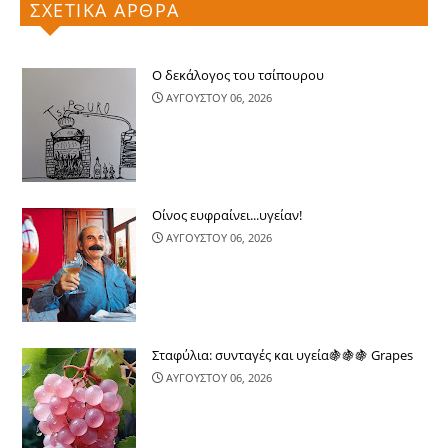
ΣΧΕΤΙΚΑ ΑΡΘΡΑ
Ο δεκάλογος του τσίπουρου
ΑΥΓΟΥΣΤΟΥ 06, 2026
Οίνος ευφραίνει...υγείαν!
ΑΥΓΟΥΣΤΟΥ 06, 2026
Σταφύλια: συνταγές και υγεία🍇🍇🍇 Grapes
ΑΥΓΟΥΣΤΟΥ 06, 2026