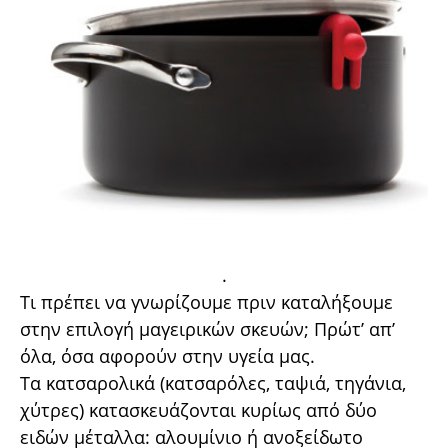
.
Τι πρέπει να γνωρίζουµε πριν καταλήξουµε
στην επιλογή µαγειρικών σκευών; Πρώτ’ απ’
όλα, όσα αφορούν στην υγεία µας.
Tα κατσαρολικά (κατσαρόλες, ταψιά, τηγάνια,
χύτρες) κατασκευάζονται κυρίως από δύο
ειδών µέταλλα: αλουµίνιο ή ανοξείδωτο