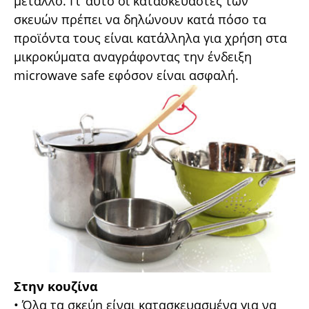
µέταλλο. Γι’ αυτό οι κατασκευαστές των
σκευών πρέπει να δηλώνουν κατά πόσο τα
προϊόντα τους είναι κατάλληλα για χρήση στα
µικροκύµατα αναγράφοντας την ένδειξη
microwave safe εφόσον είναι ασφαλή.
Στην κουζίνα
• Όλα τα σκεύη είναι κατασκευασµένα για να