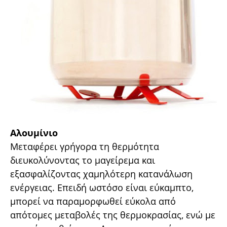
Αλουµίνιο
Μεταφέρει γρήγορα τη θερµότητα
διευκολύνοντας το µαγείρεµα και
εξασφαλίζοντας χαµηλότερη κατανάλωση
ενέργειας. Επειδή ωστόσο είναι εύκαµπτο,
µπορεί να παραµορφωθεί εύκολα από
απότοµες µεταβολές της θερµοκρασίας, ενώ µε