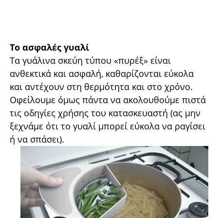
Το ασφαλές γυαλί
Τα γυάλινα σκεύη τύπου «πυρέξ» είναι
ανθεκτικά και ασφαλή, καθαρίζονται εύκολα
και αντέχουν στη θερµότητα και στο χρόνο.
Οφείλουµε όµως πάντα να ακολουθούµε πιστά
τις οδηγίες χρήσης του κατασκευαστή (ας µην
ξεχνάµε ότι το γυαλί µπορεί εύκολα να ραγίσει
ή να σπάσει).