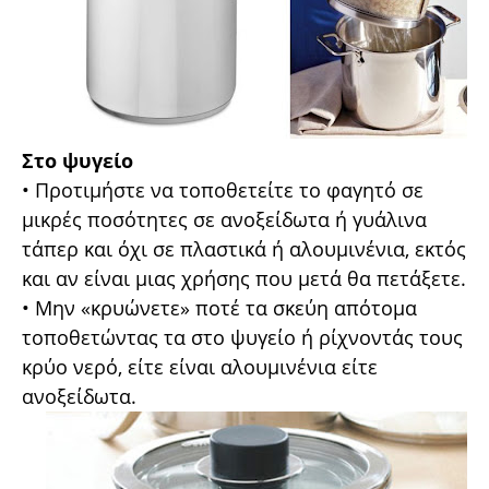
Στο ψυγείο
• Προτιµήστε να τοποθετείτε το φαγητό σε
µικρές ποσότητες σε ανοξείδωτα ή γυάλινα
τάπερ και όχι σε πλαστικά ή αλουµινένια, εκτός
και αν είναι µιας χρήσης που µετά θα πετάξετε.
• Μην «κρυώνετε» ποτέ τα σκεύη απότοµα
τοποθετώντας τα στο ψυγείο ή ρίχνοντάς τους
κρύο νερό, είτε είναι αλουµινένια είτε
ανοξείδωτα.