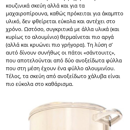
κουζινικά σκεύη αλλά και για τα
µαχαιροπίρουνα, καθώς πρόκειται για άκαµπτο
υλικό, δεν φθείρεται εύκολα και αντέχει στο
χρόνο. Ωστόσο, συγκριτικά µε άλλα υλικά (και
κυρίως το αλουµίνιο) θερµαίνεται πιο αργά
(αλλά και κρυώνει πιο γρήγορα). Τη λύση σ’
αυτό δίνουν συνήθως οι πάτοι «σάντουιτς»,
που αποτελούνται από δύο ανοξείδωτα φύλλα
που στη µέση έχουν ένα φύλλο αλουµινίου.
Τέλος, τα σκεύη από ανοξείδωτο χάλυβα είναι
πιο εύκολα στο καθάρισµα.