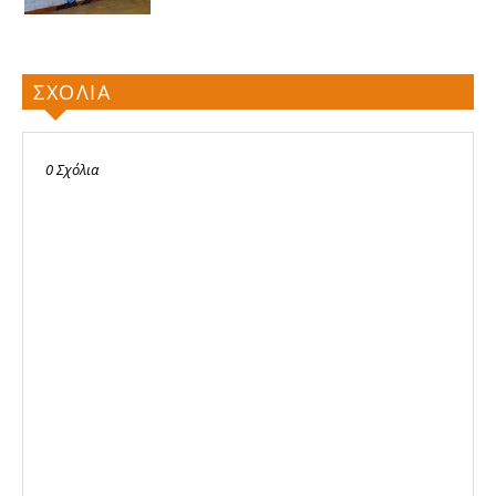
ΣΧΟΛΙΑ
0 Σχόλια