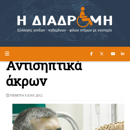
ΔΙΑΒΑΣΤΕ ΕΔΩ ►
Η ΔΙΑΔΡΟΜΗ
Αντισηπτικά
άκρων
ΠΈΜΠΤΗ 5 ΙΟΥΛ 2012