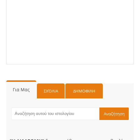
Για Μας
ΣΧΌΛΙΑ
ΔΗΜΟΦΙΛΗ