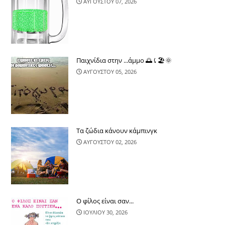
ΑΥΓΟΥΣΤΟΥ 07, 2026
Παιχνίδια στην ...άμμο 🌅⤹🏖🌞
ΑΥΓΟΥΣΤΟΥ 05, 2026
Τα ζώδια κάνουν κάμπινγκ
ΑΥΓΟΥΣΤΟΥ 02, 2026
Ο φίλος είναι σαν...
ΙΟΥΛΙΟΥ 30, 2026