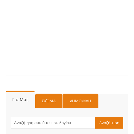
Για Μας
ΣΧΌΛΙΑ
ΔΗΜΟΦΙΛΗ