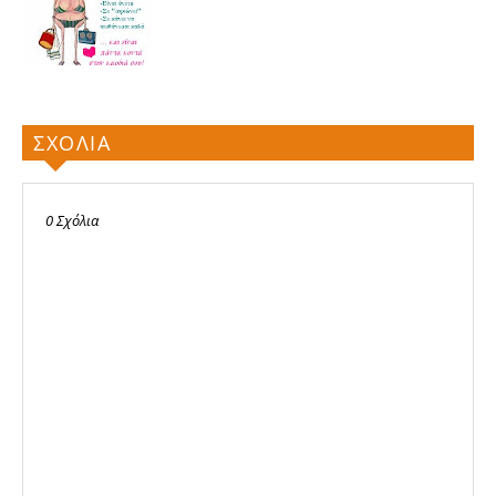
ΣΧΟΛΙΑ
0 Σχόλια