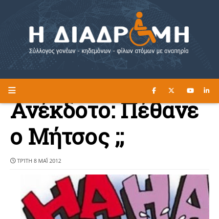
ΔΙΑΒΑΣΤΕ ΕΔΩ ►
Η ΔΙΑΔΡΟΜΗ
Ανέκδοτο: Πέθανε
ο Μήτσος ;;
ΤΡΊΤΗ 8 ΜΑΪ́ 2012