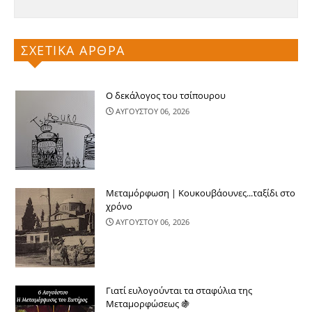
ΣΧΕΤΙΚΑ ΑΡΘΡΑ
Ο δεκάλογος του τσίπουρου
ΑΥΓΟΥΣΤΟΥ 06, 2026
Μεταμόρφωση | Κουκουβάουνες...ταξίδι στο
χρόνο
ΑΥΓΟΥΣΤΟΥ 06, 2026
Γιατί ευλογούνται τα σταφύλια της
Μεταμορφώσεως 🍇