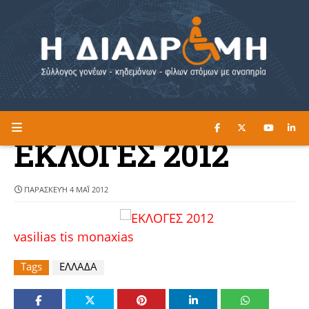
ΔΙΑΒΑΣΤΕ ΕΔΩ ►
Η ΔΙΑΔΡΟΜΗ
ΕΚΛΟΓΕΣ 2012
ΠΑΡΑΣΚΕΥΉ 4 ΜΑΪ́ 2012
vasilias tis monaxias
Tags
ΕΛΛΑΔΑ