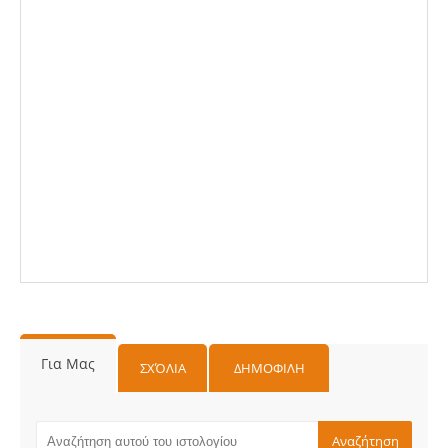
Για Μας
ΣΧΌΛΙΑ
ΔΗΜΟΦΙΛΗ