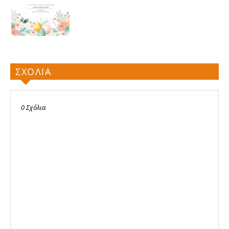
ΣΧΟΛΙΑ
0 Σχόλια