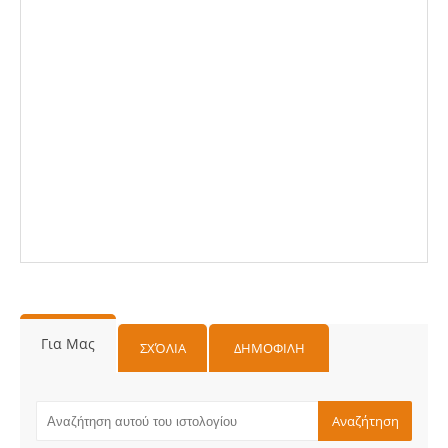
Για Μας
ΣΧΌΛΙΑ
ΔΗΜΟΦΙΛΗ