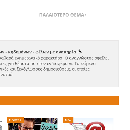
ΠΑΛΑΙΟΤΕΡΟ ΘΕΜΑ
ν - κηδεμόνων - φίλων με αναπηρία
καθαρά ενημερωτικό χαρακτήρα. Ο αναγνώστης οφείλει
ίες για θέματα που τον ενδιαφέρουν. Τα κείμενα
ικές και ξενόγλωσσες δημοσιεύσεις, οι οποίες
υνατού.
ΓΙΟΡΤΕΣ
ΝΕΑ