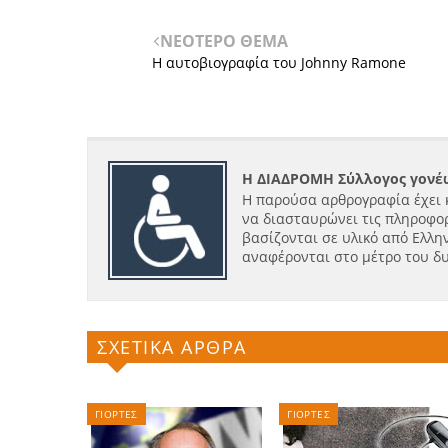
ΝΕΟΤΕΡΟ ΘΕΜΑ
Η αυτοβιογρα​φία του Johnny Ramone
Η ΔΙΑΔΡΟΜΗ Σύλλογος γονέω
Η παρούσα αρθρογραφία έχει 
να διασταυρώνει τις πληροφορ
βασίζονται σε υλικό από Ελλην
αναφέρονται στο μέτρο του δ
ΣΧΕΤΙΚΑ ΑΡΘΡΑ
ΓΙΟΡΤΕΣ
ΓΙΟΡΤΕΣ