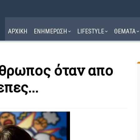
Η ΔΙΑΔΡΟΜΗ
ΔΙΑΒΑΣΤΕ ΕΔΩ ►
ΑΡΧΙΚΗ
ΕΝΗΜΕΡΩΣΗ
LIFESTYLE
ΘΕΜΑΤΑ
νθρωπος όταν απο
πες...