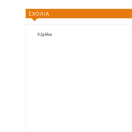
ΣΧΟΛΙΑ
0 Σχόλια