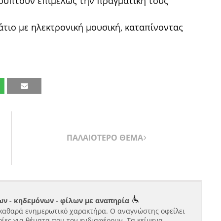
ρύπτουν επιμελώς την πραγματική τους
άτιο με ηλεκτρονική μουσική, καταπίνοντας
ΠΑΛΑΙΟΤΕΡΟ ΘΕΜΑ
ν - κηδεμόνων - φίλων με αναπηρία
καθαρά ενημερωτικό χαρακτήρα. Ο αναγνώστης οφείλει
ίες για θέματα που τον ενδιαφέρουν. Τα κείμενα