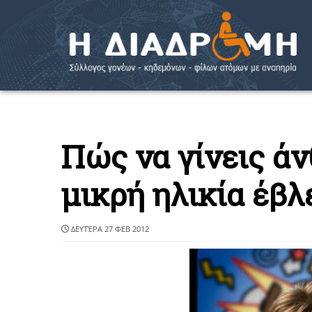
Πώς να γίνεις ά
μικρή ηλικία έβλε
ΔΕΥΤΈΡΑ 27 ΦΕΒ 2012