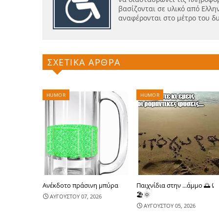
βασίζονται σε υλικό από Ελλην
αναφέρονται στο μέτρο του δ
ΣΧΕΤΙΚΑ ΑΡΘΡΑ
HUMOR
HUMOR
Ανέκδοτο πράσινη μπύρα
Παιχνίδια στην ...άμμο 🌅⤹
🏖🌞
ΑΥΓΟΥΣΤΟΥ 07, 2026
ΑΥΓΟΥΣΤΟΥ 05, 2026