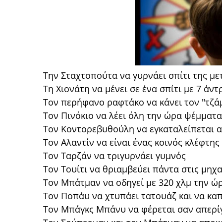
Την Σταχτοπούτα να γυρνάει σπίτι της με
Τη Χιονάτη να μένει σε ένα σπίτι με 7 άντ
Τον περήφανο ραφτάκο να κάνει τον "τζά
Τον Πινόκιο να λέει όλη την ώρα ψέμματα
Τον Κοντορεβυθούλη να εγκαταλείπεται α
Τον Αλαντίν να είναι ένας κοινός κλέφτης
Τον Ταρζάν να τριγυρνάει γυμνός
Τον Τουίτι να θριαμβεύει πάντα στις μηχ
Τον Μπάτμαν να οδηγεί με 320 χλμ την ώ
Τον Ποπάυ να χτυπάει τατουάζ και να καπ
Τον Μπάγκς Μπάνυ να φέρεται σαν απερί