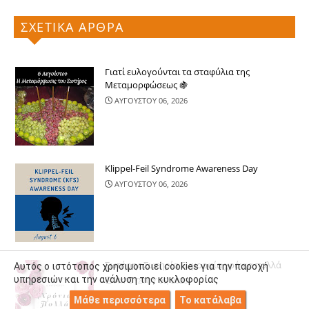
ΣΧΕΤΙΚΑ ΑΡΘΡΑ
Γιατί ευλογούνται τα σταφύλια της
Μεταμορφώσεως 🍇
ΑΥΓΟΥΣΤΟΥ 06, 2026
Klippel-Feil Syndrome Awareness Day
ΑΥΓΟΥΣΤΟΥ 06, 2026
Σωτήρης Σωτηρία Ευμορφία χρόνια πολλά
Αυτός ο ιστότοπος χρησιμοποιεί cookies για την παροχή
υπηρεσιών και την ανάλυση της κυκλοφορίας
ΑΥΓΟΥΣΤΟΥ 06, 2026
Μάθε περισσότερα
Το κατάλαβα