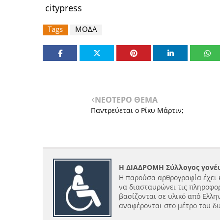
citypress
Tags
ΜΟΔΑ
ΝΕΟΤΕΡΟ ΘΕΜΑ
Παντρεύεται ο Ρίκυ Μάρτιν;
Η ΔΙΑΔΡΟΜΗ Σύλλογος γονέω
Η παρούσα αρθρογραφία έχει 
να διασταυρώνει τις πληροφορ
βασίζονται σε υλικό από Ελλην
αναφέρονται στο μέτρο του δ