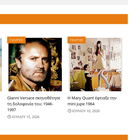
ΓΙΟΡΤΕΣ
ΓΙΟΡΤΕΣ
Gianni Versace σκηνοθέτησε
Η Mary Quant έφτιαξε την
τη δολοφονία του; 1946-
mini jupe 1964
1997
ΙΟΥΛΙΟΥ 10, 2026
ΙΟΥΛΙΟΥ 15, 2026