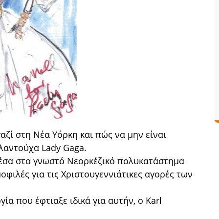
γαζί στη Νέα Υόρκη και πώς να μην είναι
αλαντούχα Lady Gaga.
 μέσα στο γνωστό Νεορκέζικό πολυκατάστημα
μοφιλές για τις Χριστουγεννιάτικες αγορές των
ία που έφτιαξε ιδικά για αυτήν, ο Karl