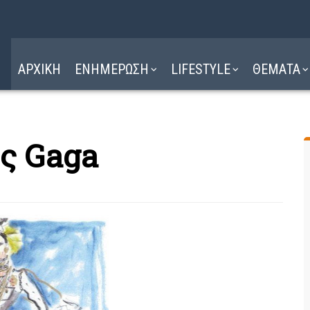
Η ΔΙΑΔΡΟΜΗ
ΔΙΑΒΑΣΤΕ ΕΔΩ ►
ΑΡΧΙΚΗ
ΕΝΗΜΕΡΩΣΗ
LIFESTYLE
ΘΕΜΑΤΑ
ης Gaga