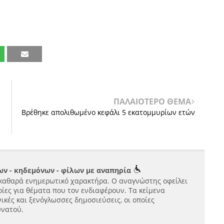
ΠΑΛΑΙΟΤΕΡΟ ΘΕΜΑ
Βρέθηκε απολιθωμένο κεφάλι 5 εκατομμυρίων ετών
ν - κηδεμόνων - φίλων με αναπηρία
καθαρά ενημερωτικό χαρακτήρα. Ο αναγνώστης οφείλει
ίες για θέματα που τον ενδιαφέρουν. Τα κείμενα
ικές και ξενόγλωσσες δημοσιεύσεις, οι οποίες
υνατού.