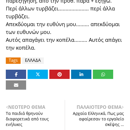
παρεξήγηση, από την προθ. παρά + εξηγώ.
Περί άλλων τυρβάζει..................... περί άλλα
τυρβάζει.
Απεκδύομαι την ευθύνη μου......... απεκδύομαι
των ευθυνών μου.
Αυτός απαγάγει την κοπέλα......... Αυτός απάγει
την κοπέλα.
Tags
ΕΛΛΑΔΑ
ΝΕΟΤΕΡΟ ΘΕΜΑ
ΠΑΛΑΙΟΤΕΡΟ ΘΕΜΑ
Τα παιδιά θρηνούν
Αρχαία Ελληνικά, Πως μας
διαφορετικά από τους
αφαίρεσαν το εργαλείο
ενήλικες
σκέψης …