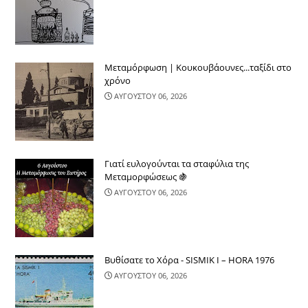
Μεταμόρφωση | Κουκουβάουνες...ταξίδι στο
χρόνο
ΑΥΓΟΥΣΤΟΥ 06, 2026
Γιατί ευλογούνται τα σταφύλια της
Μεταμορφώσεως 🍇
ΑΥΓΟΥΣΤΟΥ 06, 2026
Βυθίσατε το Χόρα - SISMIK I – HORA 1976
ΑΥΓΟΥΣΤΟΥ 06, 2026