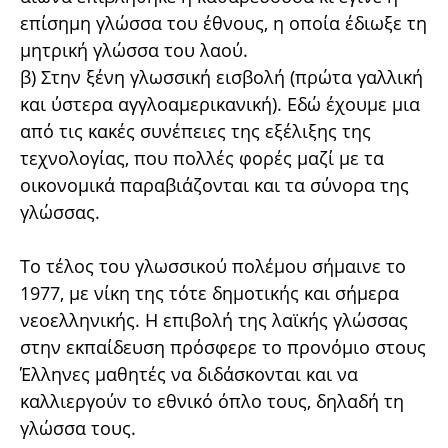
επίσημη γλώσσα του έθνους, η οποία έδιωξε τη
μητρική γλώσσα του λαού.
β) Στην ξένη γλωσσική εισβολή (πρώτα γαλλική
και ύστερα αγγλοαμερικανική). Εδώ έχουμε μια
από τις κακές συνέπειες της εξέλιξης της
τεχνολογίας, που πολλές φορές μαζί με τα
οικονομικά παραβιάζονται και τα σύνορα της
γλώσσας.
Το τέλος του γλωσσικού πολέμου σήμαινε το
1977, με νίκη της τότε δημοτικής και σήμερα
νεοελληνικής. Η επιβολή της λαϊκής γλώσσας
στην εκπαίδευση πρόσφερε το προνόμιο στους
Έλληνες μαθητές να διδάσκονται και να
καλλιεργούν το εθνικό όπλο τους, δηλαδή τη
γλώσσα τους.