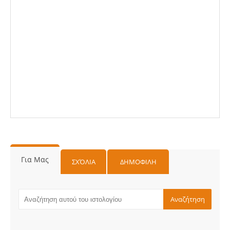
Για Μας
ΣΧΌΛΙΑ
ΔΗΜΟΦΙΛΗ