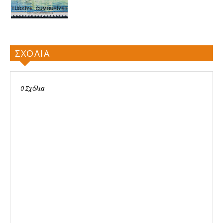
ΣΧΟΛΙΑ
0 Σχόλια