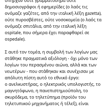
υπήρχαν ούτε γραμματόσημα ούτε
δημοσιογράφοι ή εφημερίδες (ο λαός τις
ονόμαζε γαζέτες, από την ιταλική λέξη gazetta),
ούτε πυροσβέστες, ούτε νοσοκομεία (ο λαός τα
ονόμαζε σπιτάλια, από την ιταλική λέξη
ospitale, που σήμερα έχει παραφθαρεί σε
ospedale).
Σ αυτό τον τομέα, η συμβολή των λογίων μας
στάθηκε πραγματικά αξιόλογη - όχι μόνο των
λογίων του περασμένου αιώνα, αλλά και των
νεωτέρων - που στάθηκαν και συνέχισαν με
απόλυτη πίστη αυτό το εθνικό έργο:
ο ανελκυστήρας, ο ηλεκτρικός υπολογιστής, το
μαγνητόφωνο, η πανεπιστημιούπολη, το
σκυρόδεμα, το τηλετύπημα (προϊόν του
τηλετυπικού μηχανήματος ή τέλεξ), είναι