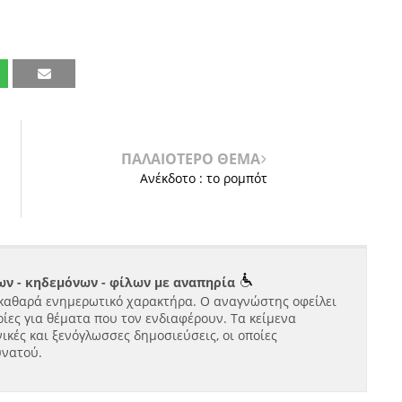
ΠΑΛΑΙΟΤΕΡΟ ΘΕΜΑ
Ανέκδοτο : το ρομπότ
ν - κηδεμόνων - φίλων με αναπηρία
καθαρά ενημερωτικό χαρακτήρα. Ο αναγνώστης οφείλει
ίες για θέματα που τον ενδιαφέρουν. Τα κείμενα
ικές και ξενόγλωσσες δημοσιεύσεις, οι οποίες
υνατού.