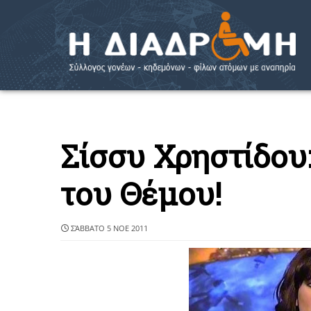
Σίσσυ Χρηστίδου:
του Θέμου!
ΣΆΒΒΑΤΟ 5 ΝΟΕ 2011