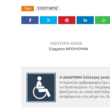
Tags
ΣΟΟΥ ΜΠΙΖ
ΝΕΟΤΕΡΟ ΘΕΜΑ
Σύγχρονα ΜΠΟΥΛΟΥΚΙΑ
Η ΔΙΑΔΡΟΜΗ Σύλλογος γονέω
Η παρούσα αρθρογραφία έχει 
να διασταυρώνει τις πληροφορ
βασίζονται σε υλικό από Ελλην
αναφέρονται στο μέτρο του δ