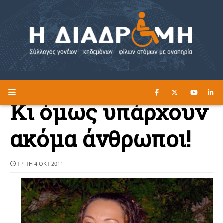
ΔΙΑΒΑΣΤΕ ΕΔΩ ►
Η ΔΙΑΔΡΟΜΗ
Κι όμως υπάρχουν
ακόμα άνθρωποι!
ΤΡΊΤΗ 4 ΟΚΤ 2011