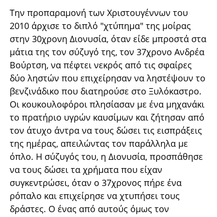
Την προπαραμονή των Χριστουγέννων του
2010 άρχισε το διπλό "χτύπημα" της μοίρας
στην 30χρονη Διονυσία, όταν είδε μπροστά στα
μάτια της τον σύζυγό της, τον 37χρονο Ανδρέα
Βούρτση, να πέφτει νεκρός από τις σφαίρες
δύο ληστών που επιχείρησαν να ληστέψουν το
βενζινάδικο που διατηρούσε στο Ξυλόκαστρο.
Οι κουκουλοφόροι πλησίασαν με ένα μηχανάκι
το πρατήριο υγρών καυσίμων και ζήτησαν από
τον άτυχο άντρα να τους δώσει τις εισπράξεις
της ημέρας, απειλώντας τον παράλληλα με
όπλο. Η σύζυγός του, η Διονυσία, προσπάθησε
να τους δώσει τα χρήματα που είχαν
συγκεντρώσει, όταν ο 37χρονος πήρε ένα
ρόπαλο και επιχείρησε να χτυπήσει τους
δράστες. Ο ένας από αυτούς όμως τον