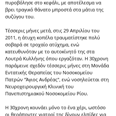
πυροβόλησε στο κεφάλι, με αποτέλεσμα να
βρει τραγικό θάνατο μπροστά στα μάτια της
συζύγου του.
Τέσσερις μήνες μετά, στις 29 Απριλίου του
2011, η άτυχη κοπέλα τραυματίστηκε πολύ
σοβαρά σε τροχαίο ατύχημα, ενώ
κατευθυνόταν με το αυτοκίνητό της στα
Λουτρά Κυλλήνης όπου εργαζόταν. Η 30χρονη
παράμεινε σχεδόν τέσσερις μήνες στη Μονάδα
Εντατικής Θεραπείας του Νοσοκομείου
Πατρών "Άγιος Ανδρέας", ενώ νοσηλεύεται στη
Νευροχειρουργική Κλινική του
Πανεπιστημιακού Νοσοκομείου Ρίου.
Η 30χρονη κουνάει μόνο το ένα χέρι, ωστόσο
οι θεράποντες γιατροί της δίνουν ελπίδες για