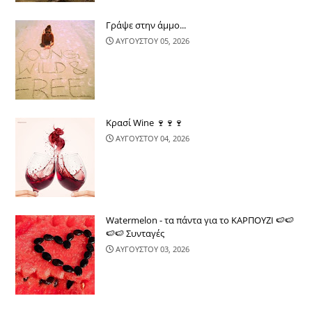
Γράψε στην άμμο...
ΑΥΓΟΥΣΤΟΥ 05, 2026
Κρασί Wine 🍷🍷🍷
ΑΥΓΟΥΣΤΟΥ 04, 2026
Watermelon - τα πάντα για το ΚΑΡΠΟΥΖΙ 🍉🍉
🍉🍉 Συνταγές
ΑΥΓΟΥΣΤΟΥ 03, 2026