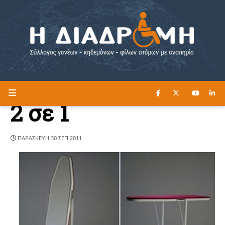
ΔΙΑΒΑΣΤΕ ΕΔΩ ►
Η ΔΙΑΔΡΟΜΗ
2 σε 1
ΠΑΡΑΣΚΕΥΉ 30 ΣΕΠ 2011