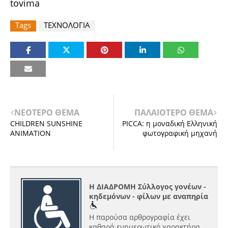
tovima
Tags
ΤΕΧΝΟΛΟΓΙΑ
ΝΕΟΤΕΡΟ ΘΕΜΑ
ΠΑΛΑΙΟΤΕΡΟ ΘΕΜΑ
CHILDREN SUNSHINE
PICCA: η μοναδική Ελληνική
ANIMATION
φωτογραφική μηχανή
Η ΔΙΑΔΡΟΜΗ Σύλλογος γονέων -
κηδεμόνων - φίλων με αναπηρία
Η παρούσα αρθρογραφία έχει
καθαρά ενημερωτικό χαρακτήρα.