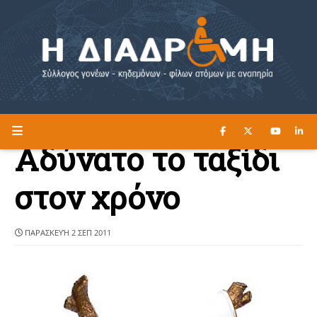
ΔΙΑΒΑΣΤΕ ΕΔΩ ►
Η ΔΙΑΔΡΟΜΗ
Αδύνατο το ταξίδι
στον χρόνο
ΠΑΡΑΣΚΕΥΉ 2 ΣΕΠ 2011