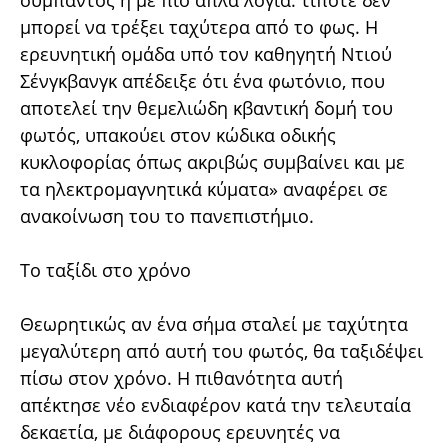
σύμπαντος ή με πιο απλά λόγια: τίποτε δεν
μπορεί να τρέξει ταχύτερα από το φως. Η
ερευνητική ομάδα υπό τον καθηγητή Ντιού
Σένγκβανγκ απέδειξε ότι ένα φωτόνιο, που
αποτελεί την θεμελιώδη κβαντική δομή του
φωτός, υπακούει στον κώδικα οδικής
κυκλοφορίας όπως ακριβώς συμβαίνει και με
τα ηλεκτρομαγνητικά κύματα» αναφέρει σε
ανακοίνωση του το πανεπιστήμιο.
Το ταξίδι στο χρόνο
Θεωρητικώς αν ένα σήμα σταλεί με ταχύτητα
μεγαλύτερη από αυτή του φωτός, θα ταξιδέψει
πίσω στον χρόνο. Η πιθανότητα αυτή
απέκτησε νέο ενδιαφέρον κατά την τελευταία
δεκαετία, με διάφορους ερευνητές να