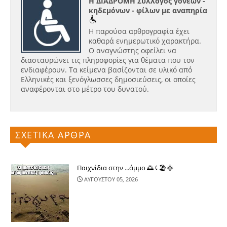
Η ΔΙΑΔΡΟΜΗ Σύλλογος γονέων -
κηδεμόνων - φίλων με αναπηρία
Η παρούσα αρθρογραφία έχει
καθαρά ενημερωτικό χαρακτήρα.
Ο αναγνώστης οφείλει να
διασταυρώνει τις πληροφορίες για θέματα που τον
ενδιαφέρουν. Τα κείμενα βασίζονται σε υλικό από
Ελληνικές και ξενόγλωσσες δημοσιεύσεις, οι οποίες
αναφέρονται στο μέτρο του δυνατού.
ΣΧΕΤΙΚΑ ΑΡΘΡΑ
Παιχνίδια στην ...άμμο 🌅⤹🏖🌞
ΑΥΓΟΥΣΤΟΥ 05, 2026