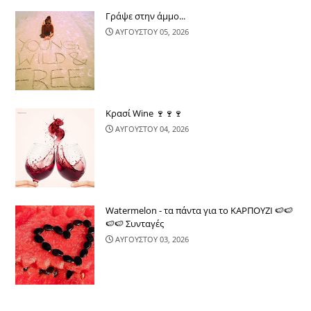
Γράψε στην άμμο...
ΑΥΓΟΥΣΤΟΥ 05, 2026
Κρασί Wine 🍷🍷🍷
ΑΥΓΟΥΣΤΟΥ 04, 2026
Watermelon - τα πάντα για το ΚΑΡΠΟΥΖΙ 🍉🍉
🍉🍉 Συνταγές
ΑΥΓΟΥΣΤΟΥ 03, 2026