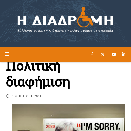
ΔΙΑΒΑΣΤΕ ΕΔΩ ►
Η ΔΙΑΔΡΟΜΗ
Πολιτική
διαφήμιση
ΠΈΜΠΤΗ 8 ΣΕΠ 2011