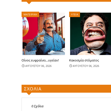
ΜΑΓΕΙΡΙΚΗ
ΥΓΕΙΑ
Οίνος ευφραίνει...υγείαν!
Κακοσμία στόματος
ΑΥΓΟΥΣΤΟΥ 06, 2026
ΑΥΓΟΥΣΤΟΥ 06, 2026
ΣΧΟΛΙΑ
0 Σχόλια