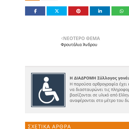
ΝΕΟΤΕΡΟ ΘΕΜΑ
Φρουτάλια Άνδρου
Η ΔΙΑΔΡΟΜΗ Σύλλογος γονέω
Η παρούσα αρθρογραφία έχει 
να διασταυρώνει τις πληροφορ
βασίζονται σε υλικό από Ελλην
αναφέρονται στο μέτρο του δ
ΣΧΕΤΙΚΑ ΑΡΘΡΑ