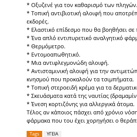
* Οξυζενέ για τον καθαρισμό των πληγών
* Τοπική αντιβιοτική αλοιφή που αποτρέπ
εκδορές.
* Ελαστικό επίδεσμο που θα βοηθήσει σε
* Ένα απλό εντιπυρετικό αναλγητικό φάρ
* Θερμόμετρο.
* Εντομοαπωθητικό.
* Μια αντιφλεγμονώδη αλοιφή.
* Αντισταμινική αλοιφή για την αντιμετώ
κνησμού που προκαλούν τα τσιμπήματα.
* Τοπική στεροειδή κρέμα για τα δερματι
* Σκευάσματα κατά της ναυτίας (δραμαμίν
* Ένεση κορτιζόνης για αλλεργικά άτομα.
Τέλος αν κάποιος πάσχει από χρόνιο νόση
φάρμακα που του έχει χορηγήσει ο θεράπ
Tags
ΥΓΕΙΑ