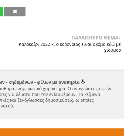
ΠΑΛΑΙΟΤΕΡΟ ΘΕΜΑ
Καλοκαίρι 2022 κι ο κορονοιός είναι ακόμα εδώ με
χιούμορ
ν - κηδεμόνων - φίλων με αναπηρία
καθαρά ενημερωτικό χαρακτήρα. Ο αναγνώστης οφείλει
ίες για θέματα που τον ενδιαφέρουν. Τα κείμενα
ικές και ξενόγλωσσες δημοσιεύσεις, οι οποίες
υνατού.