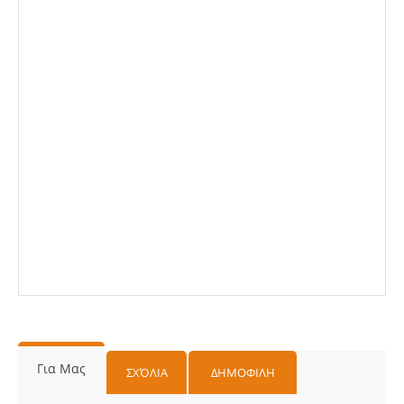
Για Μας
ΣΧΌΛΙΑ
ΔΗΜΟΦΙΛΗ