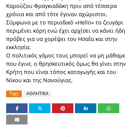
Καρούζου Φραγκιαδάκη πριν από τέσσερα
χρόνια και από τότε έγιναν αχώριστοι.
Σύμφωνα με το περιοδικό «Hello» το ζευγάρι
περιμένει κόρη ενώ έχει αρχίσει να κάνει ήδη
πρόβες για να χορέψει τον Ησαΐα και στην
εκκλησία.
Ο πολιτικός γάμος τους μπορεί να μη μάθαμε
που έγινε, ο θρησκευτικός όμως θα γίνει στην
Κρήτη που είναι τόπος καταγωγής και του
Νίκου και της Νανούγιας.
Tags
ΑΘΛΗΤΙΚΑ