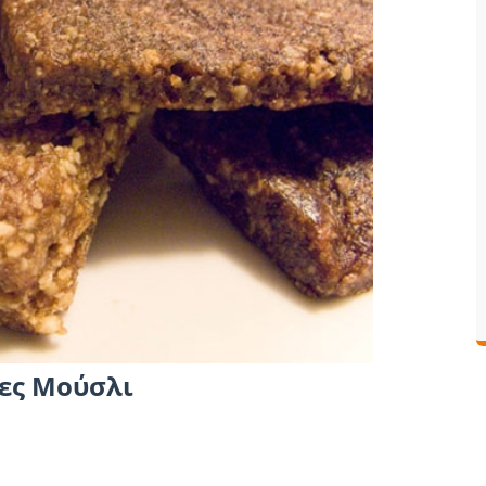
ες Μούσλι