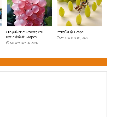
Σταφύλια: συνταγές και
Σταφύλι 🍇 Grape
υγεία🍇🍇🍇 Grapes
ΑΥΓΟΥΣΤΟΥ 06, 2026
ΑΥΓΟΥΣΤΟΥ 06, 2026