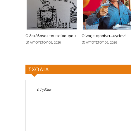
Ο δεκάλογος του τσίπουρου
Οίνος ευφραίνει...υγείαν!
ΑΥΓΟΥΣΤΟΥ 06, 2026
ΑΥΓΟΥΣΤΟΥ 06, 2026
ΣΧΟΛΙΑ
0 Σχόλια