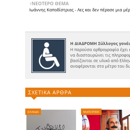
ΝΕΟΤΕΡΟ ΘΕΜΑ
Ιωάννης Καποδίστριας - Λες και δεν πέρασε μια μέ
Η ΔΙΑΔΡΟΜΗ Σύλλογος γονέω
Η παρούσα αρθρογραφία έχει 
να διασταυρώνει τις πληροφορ
βασίζονται σε υλικό από Ελλην
αναφέρονται στο μέτρο του δ
ΣΧΕΤΙΚΑ ΑΡΘΡΑ
ΕΛΛΑΔΑ
ΜΑΓΕΙΡΙΚΗ