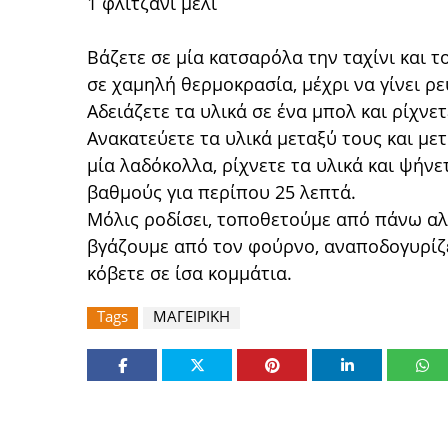
1 φλιτζάνι μέλι
Βάζετε σε μία κατσαρόλα την ταχίνι και τ
σε χαμηλή θερμοκρασία, μέχρι να γίνει ρε
Αδειάζετε τα υλικά σε ένα μπολ και ρίχνετ
Ανακατεύετε τα υλικά μεταξύ τους και με
μία λαδόκολλα, ρίχνετε τα υλικά και ψή
βαθμούς για περίπου 25 λεπτά.
Μόλις ροδίσει, τοποθετούμε από πάνω αλ
βγάζουμε από τον φούρνο, αναποδογυρίζετ
κόβετε σε ίσα κομμάτια.
Tags
ΜΑΓΕΙΡΙΚΗ