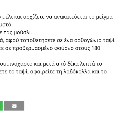
ο μέλι και αρχίζετε να ανακατεύεται το μείγμα
υστό.
ε τας μούσλι.
τά, αφού τοποθετήσετε σε ένα ορθογώνιο ταψί
νετε σε προθερμασμένο φούρνο στους 180
ουμινόχαρτο και μετά από δέκα λεπτά το
ε το ταψί, αφαιρείτε τη λαδόκολλα και το