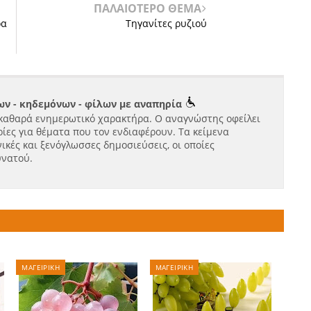
ΠΑΛΑΙΟΤΕΡΟ ΘΕΜΑ
ρα
Τηγανίτες ρυζιού
ν - κηδεμόνων - φίλων με αναπηρία
καθαρά ενημερωτικό χαρακτήρα. Ο αναγνώστης οφείλει
ίες για θέματα που τον ενδιαφέρουν. Τα κείμενα
ικές και ξενόγλωσσες δημοσιεύσεις, οι οποίες
υνατού.
ΜΑΓΕΙΡΙΚΗ
ΜΑΓΕΙΡΙΚΗ