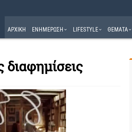
Η ΔΙΑΔΡΟΜΗ
ΔΙΑΒΑΣΤΕ ΕΔΩ ►
ΑΡΧΙΚΗ
ΕΝΗΜΕΡΩΣΗ
LIFESTYLE
ΘΕΜΑΤΑ
ς διαφημίσεις