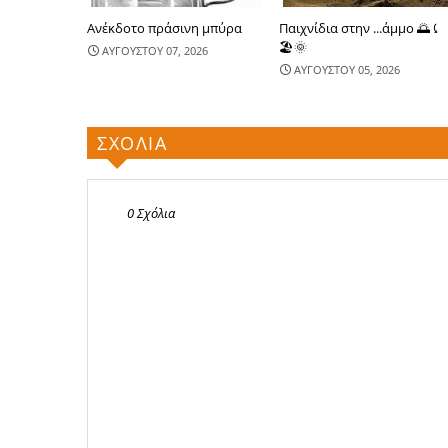
Ανέκδοτο πράσινη μπύρα
Παιχνίδια στην ...άμμο 🌅⤹
🏖🌞
ΑΥΓΟΥΣΤΟΥ 07, 2026
ΑΥΓΟΥΣΤΟΥ 05, 2026
ΣΧΟΛΙΑ
0 Σχόλια