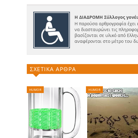
Η ΔΙΑΔΡΟΜΗ Σύλλογος γονέω
Η παρούσα αρθρογραφία έχει 
να διασταυρώνει τις πληροφορ
βασίζονται σε υλικό από Ελλην
αναφέρονται στο μέτρο του δ
ΣΧΕΤΙΚΑ ΑΡΘΡΑ
HUMOR
HUMOR