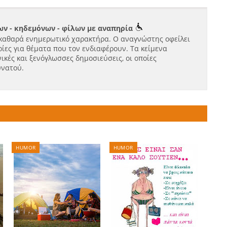
ν - κηδεμόνων - φίλων με αναπηρία
καθαρά ενημερωτικό χαρακτήρα. Ο αναγνώστης οφείλει
ίες για θέματα που τον ενδιαφέρουν. Τα κείμενα
ικές και ξενόγλωσσες δημοσιεύσεις, οι οποίες
υνατού.
HUMOR
HUMOR