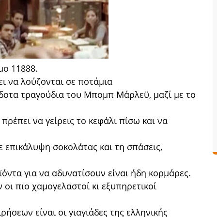
μο 11888.
πει να λούζονται σε ποτάμια
κδοτα τραγούδια του Μπομπ Μάρλεϋ, μαζί με το
 πρέπει να γείρεις το κεφάλι πίσω και να
ε επικάλυψη σοκολάτας και τη σπάσεις,
ϊόντα για να αδυνατίσουν είναι ήδη κορμάρες.
 οι πιο χαμογελαστοί κι εξυπηρετικοί
ιρήσεων είναι οι γιαγιάδες της ελληνικής