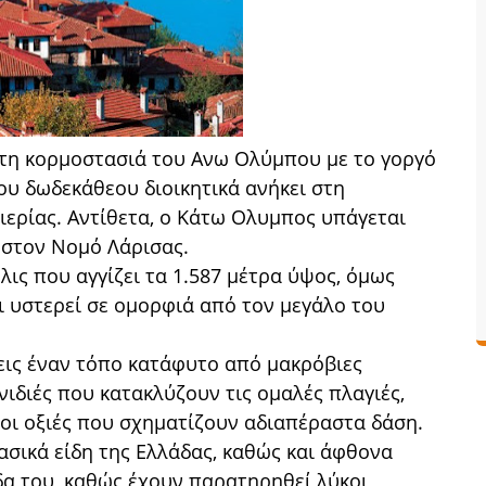
τη κορμοστασιά του Ανω Ολύμπου με το γοργό
ου δωδεκάθεου διοικητικά ανήκει στη
ιερίας. Αντίθετα, ο Κάτω Ολυμπος υπάγεται
 στον Νομό Λάρισας.
ς που αγγίζει τα 1.587 μέτρα ύψος, όμως
ι υστερεί σε ομορφιά από τον μεγάλο του
ζεις έναν τόπο κατάφυτο από μακρόβιες
νιδιές που κατακλύζουν τις ομαλές πλαγιές,
 οι οξιές που σχηματίζουν αδιαπέραστα δάση.
ασικά είδη της Ελλάδας, καθώς και άφθονα
δα του, καθώς έχουν παρατηρηθεί λύκοι,