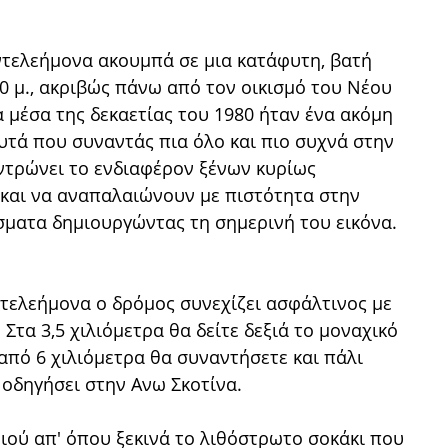
ντελεήμονα ακουμπά σε μια κατάφυτη, βατή
 μ., ακριβώς πάνω από τον οικισμό του Νέου
 μέσα της δεκαετίας του 1980 ήταν ένα ακόμη
υτά που συναντάς πια όλο και πιο συχνά στην
εντρώνει το ενδιαφέρον ξένων κυρίως
και να αναπαλαιώνουν με πιστότητα στην
σματα δημιουργώντας τη σημερινή του εικόνα.
τελεήμονα ο δρόμος συνεχίζει ασφάλτινος με
Στα 3,5 χιλιόμετρα θα δείτε δεξιά το μοναχικό
από 6 χιλιόμετρα θα συναντήσετε και πάλι
 οδηγήσει στην Ανω Σκοτίνα.
ιού απ' όπου ξεκινά το λιθόστρωτο σοκάκι που