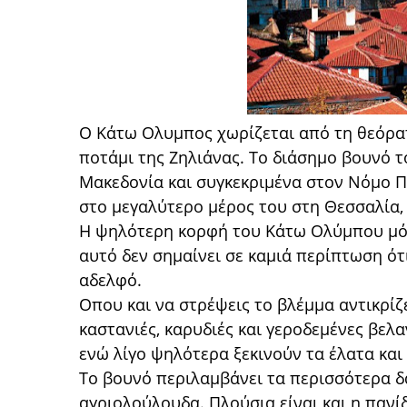
Ο Κάτω Ολυμπος χωρίζεται από τη θεόρα
ποτάμι της Ζηλιάνας. Το διάσημο βουνό τ
Μακεδονία και συγκεκριμένα στον Νόμο Π
στο μεγαλύτερο μέρος του στη Θεσσαλία,
Η ψηλότερη κορφή του Κάτω Ολύμπου μόλι
αυτό δεν σημαίνει σε καμιά περίπτωση ότ
αδελφό.
Οπου και να στρέψεις το βλέμμα αντικρί
καστανιές, καρυδιές και γεροδεμένες βελα
ενώ λίγο ψηλότερα ξεκινούν τα έλατα και
Το βουνό περιλαμβάνει τα περισσότερα δ
αγριολούλουδα. Πλούσια είναι και η πανί