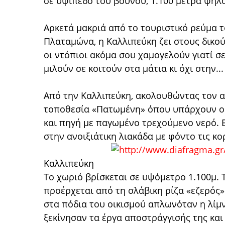
σε υψίπεδο του βουνού, 1.100 μέτρα ψηλ
Αρκετά μακριά από το τουριστικό ρεύμα 
Πλαταμώνα, η Καλλιπεύκη ζει στους δικο
οι ντόπιοι ακόμα σου χαμογελούν γιατί σ
μιλούν σε κοιτούν στα μάτια κι όχι στην...
Από την Καλλιπεύκη, ακολουθώντας τον α
τοποθεσία «Πατωμένη» όπου υπάρχουν ο
και πηγή με παγωμένο τρεχούμενο νερό. Εί
στην ανοιξιάτικη λιακάδα με φόντο τις κ
Καλλιπεύκη
Το χωριό βρίσκεται σε υψόμετρο 1.100μ. 
προέρχεται από τη σλάβικη ρίζα «εζερός»
στα πόδια του οικισμού απλωνόταν η λίμν
ξεκίνησαν τα έργα αποστράγγισής της κα