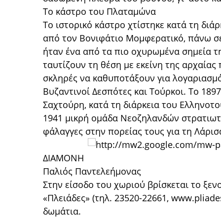
Το κάστρο του Πλαταμώνα
Το ιστορικό κάστρο χτίστηκε κατά τη διά
από τον Βονιφάτιο Μομφερατικό, πάνω σε
ήταν ένα από τα πιο οχυρωμένα σημεία τη
ταυτίζουν τη θέση με εκείνη της αρχαίας
σκληρές να καθυποτάξουν για λογαριασμό 
Βυζαντινοί Δεσπότες και Τούρκοι. Το 189
Σαχτούρη, κατά τη διάρκεια του Ελληνοτο
1941 μικρή ομάδα Νεοζηλανδών στρατιωτ
φάλαγγες στην πορείας τους για τη Λάρισ
ΔΙΑΜΟΝΗ
Παλιός Παντελεήμονας
Στην είσοδο του χωριού βρίσκεται το ξεν
«Πλειάδες» (τηλ. 23520-22661, www.pliad
δωμάτια.