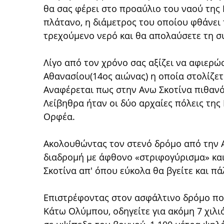
θα σας φέρει στο προαύλιο του ναού της 
πλάτανο, η διάμετρος του οποίου φθάνει 
τρεχούμενο νερό και θα απολαύσετε τη σ
Λίγο από τον χρόνο σας αξίζει να αφιερώσ
Αθανασίου(14ος αιώνας) η οποία στολίζε
Αναφέρεται πως στην Ανω Σκοτίνα πιθανό
Λείβηθρα ήταν οι δύο αρχαίες πόλεις της
Ορφέα.
Ακολουθώντας τον στενό δρόμο από την 
διαδρομή με άφθονο «στριφογύρισμα» και
Σκοτίνα απ' όπου εύκολα θα βγείτε και πά
Επιστρέφοντας στον ασφάλτινο δρόμο που
Κάτω Ολύμπου, οδηγείτε για ακόμη 7 χιλ