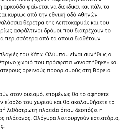
 αρκούδα φαίνεται να διεκδικεί και πάλι τα
ται κυρίως από την εθνική οδό Αθηνών -
θαλάσσια θέρετρα της Λεπτοκαρυάς και του
υρίως ασφάλτινοι δρόμοι που διατρέχουν το
τα περισσότερα από τα οποία διαθέτουν
 πλαγιές του Κάτω Ολύμπου είναι συνήθως ο
έτρινο χωριό που πρόσφατα «αναστήθηκε» και
έστερους ορεινούς προορισμούς στη Βόρεια
ούν στον οικισμό, επομένως θα το αφήσετε
ν είσοδο του χωριού και θα ακολουθήσετε το
κρή λιθόστρωτη πλατεία όπου δεσπόζει η
ος πλάτανος. Ολόγυρα λειτουργούν εστιατόρια,
ς.