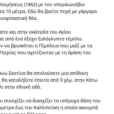
Κοιμήσεως (1862) με τον υπεραιωνόβιο
τα 10 μέτρα. Εδώ θα βρείτε πηγή με γάργαρο
υναρπαστική θέα.
ετε και στην εκκλησία του Αγίου
ται από ένα έξοχο ξυλόγλυπτο τέμπλο.
ν να βρισκόταν η Πίμπλεια που μαζί με τα
 Πιερίας που σχετίζονταν με τη δράση του
Ανω Σκοτίνα θα απολαύσετε μια απίθανη
 θα καταλήξετε έπειτα από 9 χλμ. στην Κάτω
λι στην εθνική οδό.
 συνεχίζει να διασχίζει τα υπέροχα δάση του
ιόμετρα έως την Καλλιπεύκη η οποία ακουμπά