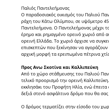
Παλιός Παντελεήμονας
Ο παραδοσιακός οικισμός του Παλιού Πα
ράχη του Κάτω Ολύμπου, σε υψόμετρο 450
Παντελεήμονα. Ο Παντελεήμονας μέχρι τα
έρημο και ρημαγμένο ορεινό χωριό από α
ορεινή Ελλάδα. Το χωριό άρχισε να συγκ
επισκεπτών που ξεκίνησαν να αγοράζουν 
αρχική μορφή τα ερειπωμένα πέτρινα χτί
Προς Ανω Σκοτίνα και Καλλιπεύκη
Από το χώρο στάθμευσης του Παλιού Παν
τελικό προορισμό την ορεινή Καλλιπεύκη. 
εκκλησάκι του Προφήτη Ηλία, ενώ έπειτα 
δεξιά στενό ασφάλτινο δρόμο που θα σας
Ο δρόμος τερματίζει στην είσοδο του χωρ