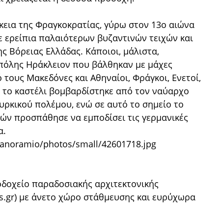
ρκεια της Φραγκοκρατίας, γύρω στον 13ο αιώνα
 ερείπια παλαιότερων βυζαντινών τειχών και
ς Βόρειας Ελλάδας. Κάποιοι, μάλιστα,
 πόλης Ηράκλειον που βάλθηκαν με μάχες
τους Μακεδόνες και Αθηναίοι, Φράγκοι, Ενετοί,
7 το καστέλι βομβαρδίστηκε από τον ναύαρχο
υρκικού πολέμου, ενώ σε αυτό το σημείο το
ών προσπάθησε να εμποδίσει τις γερμανικές
α.
οδοχείο παραδοσιακής αρχιτεκτονικής
es.gr) με άνετο χώρο στάθμευσης και ευρύχωρα