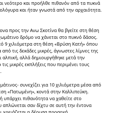
ναι νεότερο και προήλθε πιθανόν από τα πυκνά
ολόγυρα και ήταν γνωστά από την αρχαιότητα.
να προς την Ανω Σκοτίνα θα βγείτε στη θέση
χωμάτινο δρόμο να χάνεται στο πυκνό δάσος.
πό 9 χιλιόμετρα στη θέση «Βρύση Κατή» όπου
 από τις δεκάδες μικρές, άγνωστες λίμνες της
αι αλπική, αλλά δημιουργήθηκε μετά την
τις μικρές εκπλήξεις που περιμένει τους
.
άτινος- συνεχίζει για 10 χιλιόμετρα μέσα από
θέση «Πατωμένη», κοντά στην Καλλιπεύκη.
χή υπάρχει πιθανότητα να χαθείτε στο
 απλώνεται σαν δίχτυ σε αυτή την έντονα
ι χρειάζεται η δέουσα προσοχή.