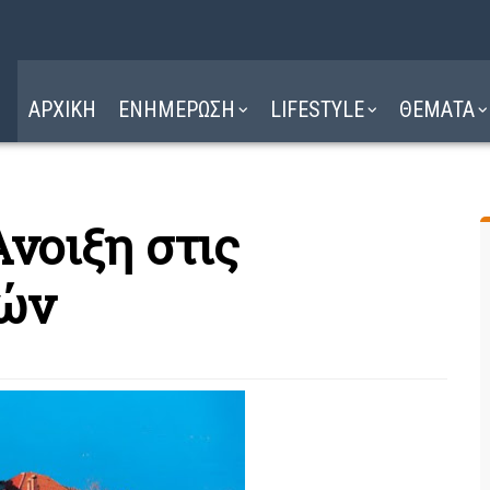
Η ΔΙΑΔΡΟΜΗ
ΔΙΑΒΑΣΤΕ ΕΔΩ ►
ΑΡΧΙΚΗ
ΕΝΗΜΕΡΩΣΗ
LIFESTYLE
ΘΕΜΑΤΑ
νοιξη στις
εών