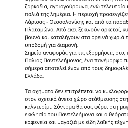
ζαρκάδια, αγριογούρουνα, ενώ τελευταία η
παλιά της λημέρια. Η περιοχή προσεγγίζε
Λάρισας - Θεσσαλονίκης και από τα παρα
Πλαταμώνα. Από εκεί ξεκινούν αρκετοί, κ
βουνό και καταλήγουν στα ορεινά χωριά 
υποδομή για διαμονή.
Σημείο αναφοράς για τις εξορμήσεις στις
Παλιός Παντελεήμονας, ένα πανέμορφο π
σήμερα αποτελεί έναν από τους δημοφιλ
Ελλάδα.
Τα οχήματα δεν επιτρέπεται να κυκλοφορ
στον σχετικά άνετο χώρο στάθμευσης στη
καλντερίμι. Σύντομα θα σας φέρει στη μι
εκκλησία του Παντελεήμονα και ο θεόρατ
καφενεία και μαγαζιά με είδη λαϊκής τέχνη