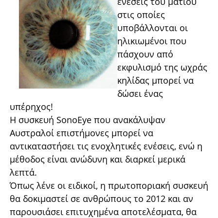
ενέσεις του ματιού
στις οποίες
υποβάλλονται οι
ηλικιωμένοι που
πάσχουν από
εκφυλισμό της ωχράς
κηλίδας μπορεί να
δώσει ένας
υπέρηχος!
Η συσκευή SonoEye που ανακάλυψαν
Αυστραλοί επιστήμονες μπορεί να
αντικαταστήσει τις ενοχλητικές ενέσεις, ενώ η
μέθοδος είναι ανώδυνη και διαρκεί μερικά
λεπτά.
Όπως λένε οι ειδικοί, η πρωτοποριακή συσκευή
θα δοκιμαστεί σε ανθρώπους το 2012 και αν
παρουσιάσει επιτυχημένα αποτελέσματα, θα