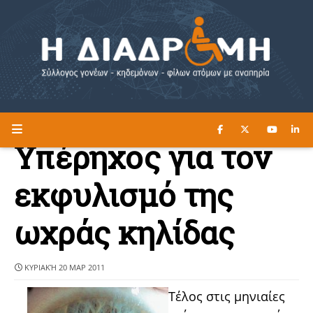
ΔΙΑΒΑΣΤΕ ΕΔΩ ►
Η ΔΙΑΔΡΟΜΗ
Υπέρηχος για τον
εκφυλισμό της
ωχράς κηλίδας
ΚΥΡΙΑΚΉ 20 ΜΑΡ 2011
Τέλος στις μηνιαίες