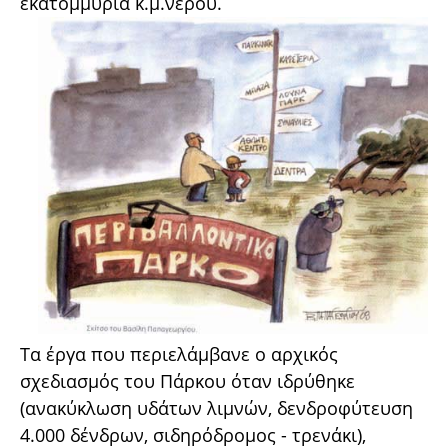
εκατομμύρια κ.μ.νερού.
Τα έργα που περιελάμβανε ο αρχικός
σχεδιασμός του Πάρκου όταν ιδρύθηκε
(ανακύκλωση υδάτων λιμνών, δενδροφύτευση
4.000 δένδρων, σιδηρόδρομος - τρενάκι),