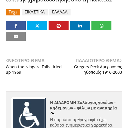
Tags
ΕΙΚΑΣΤΙΚΑ
ΕΛΛΑΔΑ
ΝΕΟΤΕΡΟ ΘΕΜΑ
ΠΑΛΑΙΟΤΕΡΟ ΘΕΜΑ
When the Niagara Falls dried
Gregory Peck Αμερικανός
up 1969
ηθοποιός 1916-2003
Η ΔΙΑΔΡΟΜΗ Σύλλογος γονέων -
κηδεμόνων - φίλων με αναπηρία
Η παρούσα αρθρογραφία έχει
καθαρά ενημερωτικό χαρακτήρα.