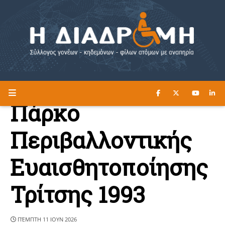
ΔΙΑΒΑΣΤΕ ΕΔΩ ►
Η ΔΙΑΔΡΟΜΗ
Πάρκο
Περιβαλλοντικής
Ευαισθητοποίησης
Τρίτσης 1993
ΠΈΜΠΤΗ 11 ΙΟΥΝ 2026