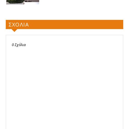
ΣΧΟΛΙΑ
0 Σχόλια