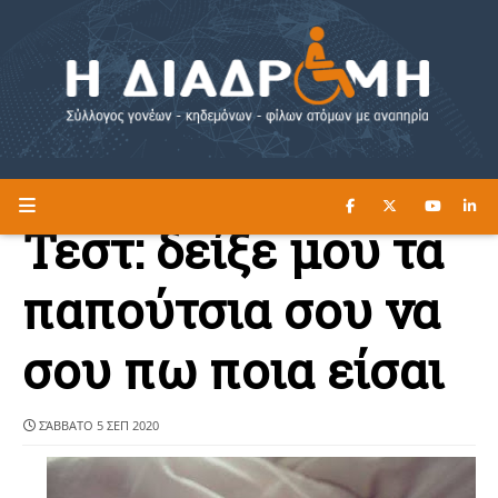
ΔΙΑΒΑΣΤΕ ΕΔΩ ►
Η ΔΙΑΔΡΟΜΗ
Τεστ: δείξε μου τα
παπούτσια σου να
σου πω ποια είσαι
ΣΆΒΒΑΤΟ 5 ΣΕΠ 2020