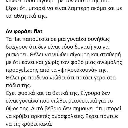
νιώθει τόσο σίγουρη με τον εαυτό της που
ξέρει ότι μπορεί να είναι λαμπερή ακόμα και με
τα’ αθλητικά της.
Αν φοράει flat
Τα flat παπούτσια σε μια γυναίκα συνήθως
δείχνουν ότι δεν είναι τόσο δυνατή για να
ρισκάρει. Θέλει να νιώθει σίγουρη και σταθερή
με ότι κάνει και χωρίς τον φόβο μιας ανώμαλης
προσγείωσης από τα «ψηλοτάκουνά» της.
Θέλει ρε παιδί να νιώθει ότι πατάει γερά στα
πόδια της.
Έχει φυσικά και τα θετικά της. Σίγουρα δεν
είναι γυναίκα που νιώθει μειονεκτικά για το
ύψος της. Αυτό βέβαια δεν σημαίνει ότι μπορεί
να κρύβει αρκετές ανασφάλειες. Ξέρει πάντως
να τις κρύβει καλά.