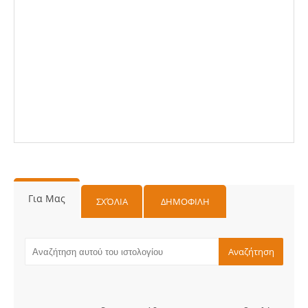
Για Μας
ΣΧΌΛΙΑ
ΔΗΜΟΦΙΛΗ