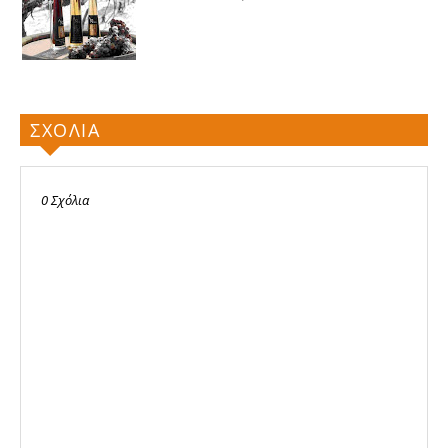
ΣΧΟΛΙΑ
0 Σχόλια