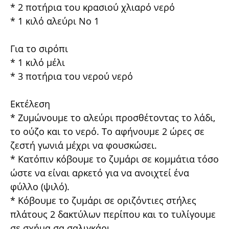
* 2 ποτήρια του κρασιού χλιαρό νερό
* 1 κιλό αλεύρι Νο 1
Για το σιρόπι
* 1 κιλό μέλι
* 3 ποτήρια του νερού νερό
Εκτέλεση
* Ζυμώνουμε το αλεύρι προσθέτοντας το λάδι,
το ούζο και το νερό. Το αφήνουμε 2 ώρες σε
ζεστή γωνιά μέχρι να φουσκώσει.
* Κατόπιν κόβουμε το ζυμάρι σε κομμάτια τόσο
ώστε να είναι αρκετό για να ανοιχτεί ένα
φύλλο (ψιλό).
* Κόβουμε το ζυμάρι σε οριζόντιες στήλες
πλάτους 2 δακτύλων περίπου και το τυλίγουμε
σε σχήμα σα σαλιγκάρι.