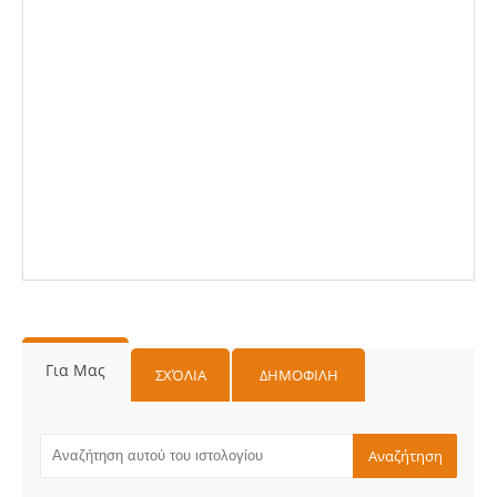
Για Μας
ΣΧΌΛΙΑ
ΔΗΜΟΦΙΛΗ