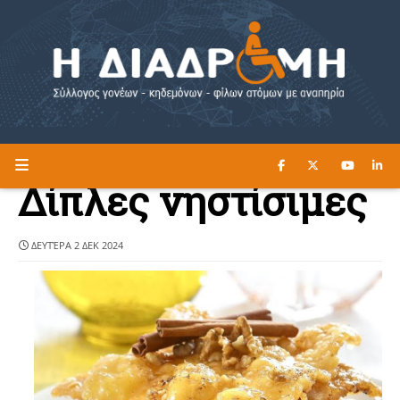
ΔΙΑΒΑΣΤΕ ΕΔΩ ►
Η ΔΙΑΔΡΟΜΗ
Δίπλες νηστίσιμες
ΔΕΥΤΈΡΑ 2 ΔΕΚ 2024