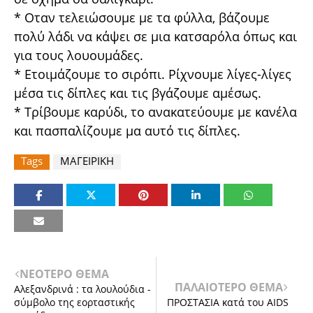
* Οταν τελειώσουμε με τα φύλλα, βάζουμε
πολύ λάδι να κάψει σε μια κατσαρόλα όπως και
για τους λουουμάδες.
* Ετοιμάζουμε το σιρόπι. Ρίχνουμε λίγες-λίγες
μέσα τις δίπλες και τις βγάζουμε αμέσως.
* Τρίβουμε καρύδι, το ανακατεύουμε με κανέλα
και πασπαλίζουμε μα αυτό τις δίπλες.
Tags
ΜΑΓΕΙΡΙΚΗ
ΝΕΟΤΕΡΟ ΘΕΜΑ
ΠΑΛΑΙΟΤΕΡΟ ΘΕΜΑ
Αλεξανδρινά : τα λουλούδια -
σύμβολο της εορταστικής
ΠΡΟΣΤΑΣΙΑ κατά του AIDS