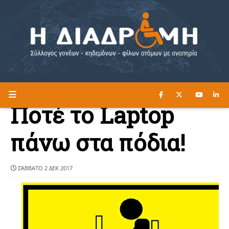
ΔΙΑΒΑΣΤΕ ΕΔΩ ►
Η ΔΙΑΔΡΟΜΗ
Ποτέ το Laptop
πάνω στα πόδια!
ΣΆΒΒΑΤΟ 2 ΔΕΚ 2017