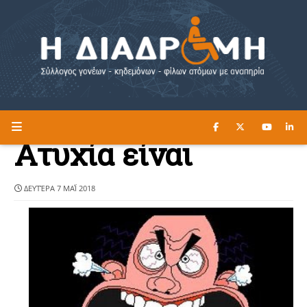
ΔΙΑΒΑΣΤΕ ΕΔΩ ►
Η ΔΙΑΔΡΟΜΗ
Ατυχία είναι
ΔΕΥΤΈΡΑ 7 ΜΑΪ́ 2018