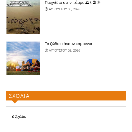
Παιχνίδια στην ...άμμο 🌅⤹🏖🌞
ΑΥΓΟΥΣΤΟΥ 05, 2026
Τα ζώδια κάνουν κάμπινγκ
ΑΥΓΟΥΣΤΟΥ 02, 2026
ΣΧΟΛΙΑ
0 Σχόλια