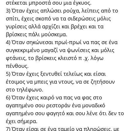
στέκεται μπροστά σου μια έγκυος.
3) Όταν έχεις απλώσει ρούχα, λείπεις από το
σπίτι, έχεις σκοπό να τα σιδερώσεις μόλις
γυρίσεις αλλά αρχίζει και βρέχει και τα
βρίσκεις πάλι μούσκεμα.
4) Όταν σηκώνεσαι πρωί-πρωί να πας σε ένα
συγκεκριμένο μαγαζί να ψωνίσεις και μόλις
φτάνεις, το βρίσκεις κλειστό π .χ. λόγω
πένθους.
5) Όταν έχεις ξεντυθεί τελείως και είσαι
έτοιμος να μπεις για ντους, να σε ζητήσουν
στο τηλέφωνο.
6) Όταν έχεις καιρό να πας να φας στο
αγαπημένο σου ρεστοράν ένα μοναδικό
αγαπημένο σου φαγητό και σου λένε ότι δεν το
έχει σήμερα.
7) Όταν είσαι σε ένα ταμείο να πληρώσεις, με