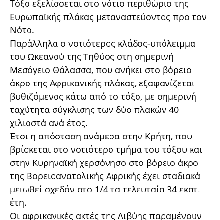
Τόξο εξελίσσεται στο νότιο περιθώριο της
Ευρωπαϊκής πλάκας μεταναστεύοντας προ τον
Νότο.
Παράλληλα ο νοτιότερος κλάδος-υπόλειμμα
του Ωκεανού της Τηθύος στη σημερινή
Μεσόγειο Θάλασσα, που ανήκει στο βόρειο
άκρο της Αφρικανικής πλάκας, εξαφανίζεται
βυθιζόμενος κάτω από το τόξο, με σημερινή
ταχύτητα σύγκλισης των δύο πλακών 40
χιλιοστά ανά έτος.
Έτσι η απόσταση ανάμεσα στην Κρήτη, που
βρίσκεται στο νοτιότερο τμήμα του τόξου και
στην Κυρηναϊκή χερσόνησο στο βόρειο άκρο
της Βορειοανατολικής Αφρικής έχει σταδιακά
μειωθεί σχεδόν στο 1/4 τα τελευταία 34 εκατ.
έτη.
Οι αφρικανικές ακτές της Λιβύης παραμένουν