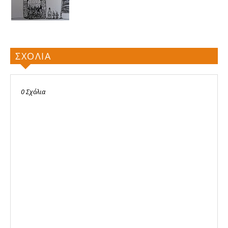
ΣΧΟΛΙΑ
0 Σχόλια