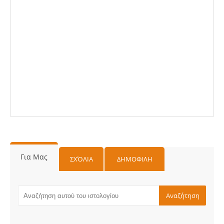
Για Μας
ΣΧΌΛΙΑ
ΔΗΜΟΦΙΛΗ