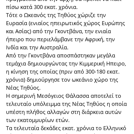
πίσω κατά 300 εκατ. χρόνια.
Τότε ο Ωκεανός της Τηθύος χώριζε την
Ευρασία (ενιαίος ηπειρωτικός χώρος Ευρώπης
και Ασίας) από την Γκοντβάνα, την ενιαία
ήπειρο που περιελάμβανε την Αφρική, την
Ινδία και την Αυστραλία.
Από την Γκοντβάνα αποσπάστηκαν μεγάλα
τεμάχια δημιουργώντας την Κιμμερική Ηπειρο,
η κίνηση της οποίας (πριν από 300-180 εκατ.
χρόνια) δημιούργησε τον ωκεάνιο χώρο της
Νέας Τηθύος.
Η σημερινή Μεσόγειος Θάλασσα αποτελεί το
τελευταίο υπόλειμμα της Νέας Τηθύος η οποία
υπέστη πλήθος αλλαγών στη διάρκεια αυτών
των εκατομμυρίων ετών.
Τα τελευταία δεκάδες εκατ. χρόνια το Ελληνικό