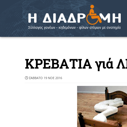
ΚΡΕΒΑΤΙΑ γιά Λ
ΣΆΒΒΑΤΟ 19 ΝΟΕ 2016