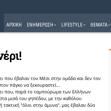
Η ΔΙΑΔΡΟΜΗ
ΔΙΑΒΑΣΤΕ ΕΔΩ ►
ΑΡΧΙΚΗ
ΕΝΗΜΕΡΩΣΗ
LIFESTYLE
ΘΕΜΑΤΑ
έρι!
ει που έβαλαν τον Μέσι στην ομάδα και δεν τον
τον πάγκο να ξεκουραστεί...
ει που, παρά το ταμπούρωμα των Ελλήνων
στα μισά του γηπέδου, με την καθόλου
ή τακτική "όλοι στην άμυνα", μας έβαλαν δύο