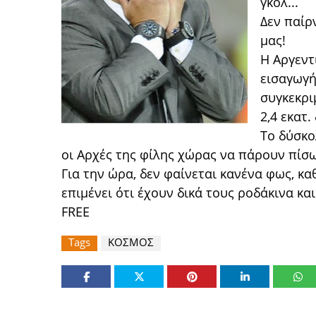
γκολ...
Δεν παίρ
μας!
Η Αργεντ
εισαγωγή
συγκεκρι
2,4 εκατ.
Το δύσκο
οι Αρχές της φίλης χώρας να πάρουν πίσ
Για την ώρα, δεν φαίνεται κανένα φως, κ
επιμένει ότι έχουν δικά τους ροδάκινα κα
FREE
Tags
ΚΟΣΜΟΣ