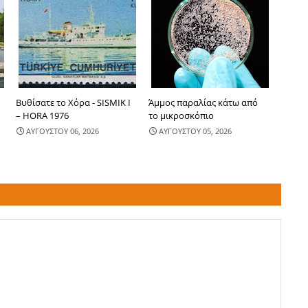
-
Βυθίσατε το Χόρα - SISMIK I
Άμμος παραλίας κάτω από
– HORA 1976
το μικροσκόπιο
ΑΥΓΟΥΣΤΟΥ 06, 2026
ΑΥΓΟΥΣΤΟΥ 05, 2026