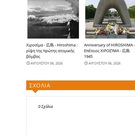
Χιροσίμα - 広島 - Hiroshima :
Anniversary of HIROSHIMA 
ρίψη της πρώτης ατομικής
Επέτειος ΧΙΡΟΣΊΜΑ - 広島
βόμβας
1945
ΑΥΓΟΥΣΤΟΥ 06, 2026
ΑΥΓΟΥΣΤΟΥ 06, 2026
ΣΧΟΛΙΑ
0 Σχόλια