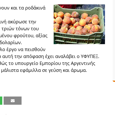
νουν και τα ροδάκινά
ινή ακύρωσε την
 τριών τόνων του
μένου φρούτου, αξίας
 δολαρίων.
λο έργο να πεισθούν
ω αυτή την απόφαση έχει αναλάβει ο ΥΦΥΠΕΞ.
αθώς το υπουργείο Εμπορίου της Αργεντινής
ι μάλιστα εφάμιλλα σε γεύση και άρωμα.