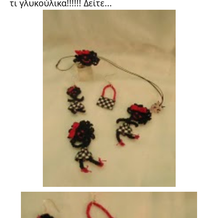
τι γλυκούλικα!!!!!! Δείτε...