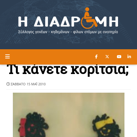
ΔΙΑΒΑΣΤΕ ΕΔΩ ►
Η ΔΙΑΔΡΟΜΗ
Τι κάνετε κορίτσια;
ΣΆΒΒΑΤΟ 15 ΜΑΪ́ 2010