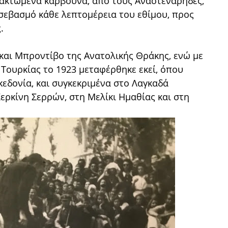
ρακτωμένα κάρβουνα, από τους Αναστενάρηδες,
 σεβασμό κάθε λεπτομέρεια του εθίμου, προς
.
 και Μπροντίβο της Ανατολικής Θράκης, ενώ με
Τουρκίας το 1923 μεταφέρθηκε εκεί, όπου
κεδονία, και συγκεκριμένα στο Λαγκαδά
Κερκίνη Σερρών, στη Μελίκι Ημαθίας και στη