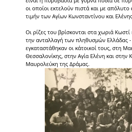
είναι η πυροβασία με γυμνά πόδια σε πυ
οι οποίοι εκτελούν πιστά και με απόλυτο
τιμήν των Αγίων Κωνσταντίνου και Ελένης
Οι ρίζες του βρίσκονται στα χωριά Κωστί
την ανταλλαγή των πληθυσμών Ελλάδας - 
εγκαταστάθηκαν οι κάτοικοί τους, στη Μα
Θεσσαλονίκης, στην Αγία Ελένη και στην 
Μαυρολεύκη της Δράμας.