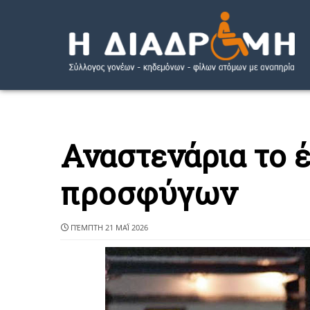
Αναστενάρια το 
προσφύγων
ΠΈΜΠΤΗ 21 ΜΑΪ́ 2026