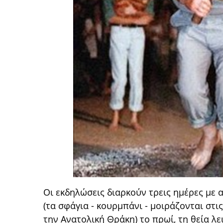
Οι εκδηλώσεις διαρκούν τρεις ημέρες με
(τα σφάγια - κουρμπάνι - μοιράζονται στ
την Ανατολική Θράκη) το πρωί, τη θεία λε