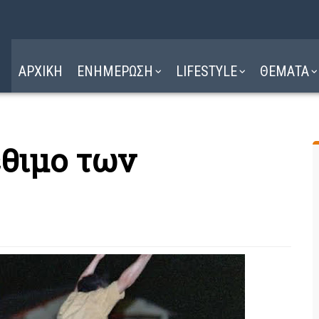
Η ΔΙΑΔΡΟΜΗ
ΔΙΑΒΑΣΤΕ ΕΔΩ ►
ΑΡΧΙΚΗ
ΕΝΗΜΕΡΩΣΗ
LIFESTYLE
ΘΕΜΑΤΑ
έθιμο των